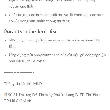
router cnc thẳng.
Chất lượng cao hơn cho tuổi thọ và độ chính xác cao hơn
so với dòng sản phẩm thông thường.
ỨNG DỤNG CỦA SẢN PHẨM
Sử dụng cho máy cầm tay, máy router và máy phay CNC
lớn.
Ứng dụng mũi phay router cnc cắt vật liệu gỗ công nghiệp
như MDF, nhựa, mica,…
—————————–
Thông tin liên hệ: MLD
Số 31, Đường D5, Phường Phước Long B, TP. Thủ Đức,
TP. Hồ Chí Minh