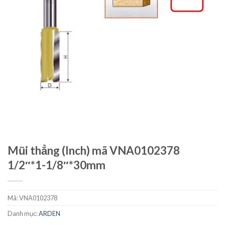
Mũi thẳng (Inch) mã VNA0102378
1/2″*1-1/8″*30mm
Mã:
VNA0102378
Danh mục:
ARDEN