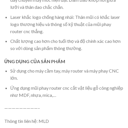
lưỡi và thân dao chắc chắn.
Laser khắc logo chống hàng nhái: Thân mũi có khắc laser
logo thương hiệu và thông số kỹ thuật của mũi phay
router cnc thẳng.
Chất lượng cao hơn cho tuổi thọ và độ chính xác cao hơn
so với dòng sản phẩm thông thường.
ỨNG DỤNG CỦA SẢN PHẨM
Sử dụng cho máy cầm tay, máy router và máy phay CNC
lớn.
Ứng dụng mũi phay router cnc cắt vật liệu gỗ công nghiệp
như MDF, nhựa, mica,…
—————————–
Thông tin liên hệ: MLD