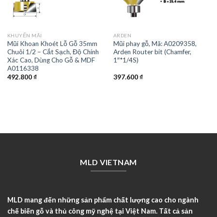
KHUYẾN MÃI
ARDEN
Mũi Khoan Khoét Lỗ Gỗ 35mm
Mũi phay gỗ, Mã: A0209358,
Chuôi 1/2 – Cắt Sạch, Độ Chính
Arden Router bit (Chamfer,
Xác Cao, Dùng Cho Gỗ & MDF
1″*1/4S)
A0116338
492.800
₫
397.600
₫
MLD VIETNAM
MLD mang đến những sản phẩm chất lượng cao cho ngành
chế biến gỗ và thủ công mỹ nghệ tại Việt Nam. Tất cả sản