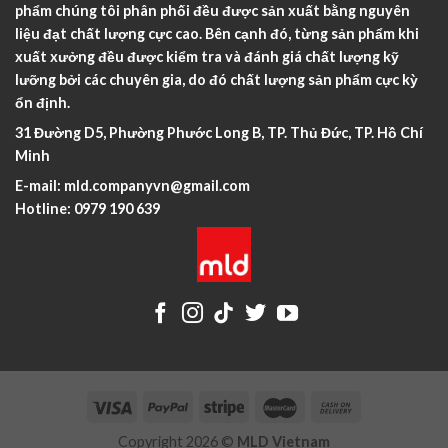
phẩm chúng tôi phân phối đều được sản xuất bằng nguyên
liệu đạt chất lượng cực cao. Bên cạnh đó, từng sản phẩm khi
xuất xưởng đều được kiểm tra và đánh giá chất lượng kỹ
lưỡng bởi các chuyên gia, do đó chất lượng sản phẩm cực kỳ
ổn định.
31 Đường D5, Phường Phước Long B, TP. Thủ Đức, TP. Hồ Chí
Minh
E-mail:
mld.companyvn@gmail.com
Hotline:
0979 190 639
Copyright 2026 ©
MLD Vietnam