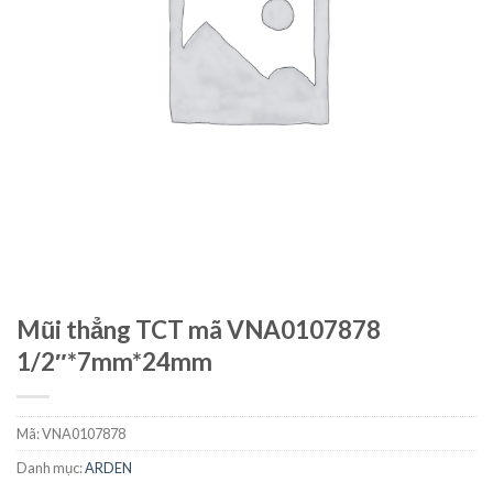
Mũi thẳng TCT mã VNA0107878
1/2″*7mm*24mm
Mã:
VNA0107878
Danh mục:
ARDEN