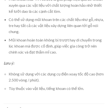
xuyên qua các vật liệu với chất lượng hoàn hảo nhờ thiết
kế lưỡi dao là các cạnh cắt lõm.
Có thể sử dụng mũi khoan trên các chất liệu như gỗ, nhựa,
tre hay tất cả các vật liệu xây dựng liên quan tới gỗ nói
chung.
Mũi khoan hoàn toàn không bị trượt hay di chuyển trong
lúc khoan mà được cố định, giúp việc gia công trở nên
chính xác và đạt thẩm mĩ cao.
Lưu ý:
Không sử dụng với các dụng cụ điện xoay tốc độ cao (hơn
2.500 vòng / phút).
Tùy thuộc vào vật liệu, tiếng khoan có thể lớn.