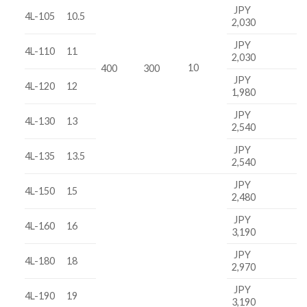
JPY
4L-105
10.5
2,030
JPY
4L-110
11
2,030
10
400
300
JPY
4L-120
12
1,980
JPY
4L-130
13
2,540
JPY
4L-135
13.5
2,540
JPY
4L-150
15
2,480
JPY
4L-160
16
3,190
JPY
4L-180
18
2,970
JPY
4L-190
19
3,190