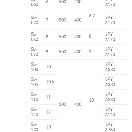
6
500
400
060
2,170
6.7
5L-
JPY
7
500
400
070
2,170
5L-
JPY
8
8
500
400
080
2,170
5L-
JPY
9
9
500
400
090
2,170
5L-
JPY
10
100
2,330
5L-
JPY
10.5
105
2,330
5L-
JPY
11
110
2,330
10
500
400
5L-
JPY
12
120
2,140
5L-
JPY
13
130
2,780