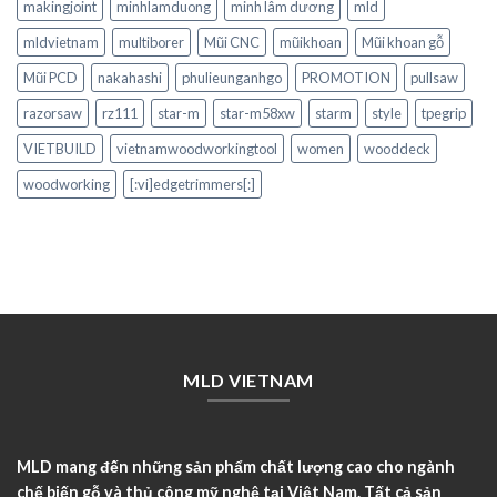
makingjoint
minhlamduong
minh lâm dương
mld
mldvietnam
multiborer
Mũi CNC
mũikhoan
Mũi khoan gỗ
Mũi PCD
nakahashi
phulieunganhgo
PROMOTION
pullsaw
razorsaw
rz111
star-m
star-m58xw
starm
style
tpegrip
VIETBUILD
vietnamwoodworkingtool
women
wooddeck
woodworking
[:vi]edgetrimmers[:]
MLD VIETNAM
MLD mang đến những sản phẩm chất lượng cao cho ngành
chế biến gỗ và thủ công mỹ nghệ tại Việt Nam. Tất cả sản