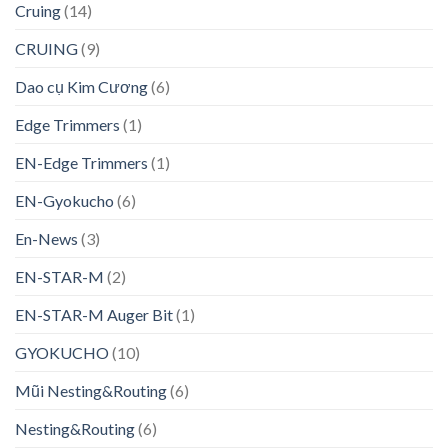
Cruing
(14)
CRUING
(9)
Dao cụ Kim Cương
(6)
Edge Trimmers
(1)
EN-Edge Trimmers
(1)
EN-Gyokucho
(6)
En-News
(3)
EN-STAR-M
(2)
EN-STAR-M Auger Bit
(1)
GYOKUCHO
(10)
Mũi Nesting&Routing
(6)
Nesting&Routing
(6)