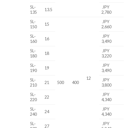
5L-
JPY
13.5
135
2,780
5L-
JPY
15
150
2,660
5L-
JPY
16
160
3,490
5L-
JPY
18
180
3,220
5L-
JPY
19
190
3,490
12
5L-
JPY
21
500
400
210
3,800
5L-
JPY
22
220
4,340
5L-
JPY
24
240
4,340
5L-
JPY
27