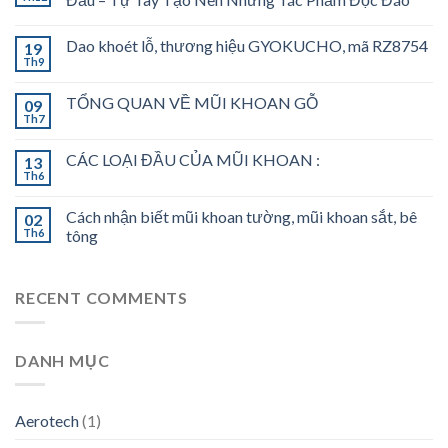
Dao khoét lỗ, thương hiệu GYOKUCHO, mã RZ8754
19
Th9
TỔNG QUAN VỀ MŨI KHOAN GỖ
09
Th7
CÁC LOẠI ĐẦU CỦA MŨI KHOAN :
13
Th6
Cách nhận biết mũi khoan tường, mũi khoan sắt, bê
02
Th6
tông
RECENT COMMENTS
DANH MỤC
Aerotech
(1)