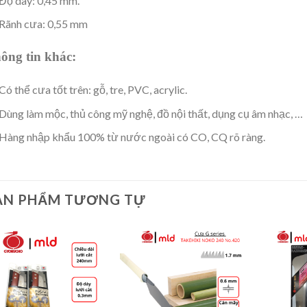
Độ dày: 0,45 mm.
Rãnh cưa: 0,55 mm
ông tin khác:
Có thể cưa tốt trên: gỗ, tre, PVC, acrylic.
Dùng làm mộc, thủ công mỹ nghệ, đồ nội thất, dụng cụ âm nhạc, …
Hàng nhập khẩu 100% từ nước ngoài có CO, CQ rõ ràng.
ẢN PHẨM TƯƠNG TỰ