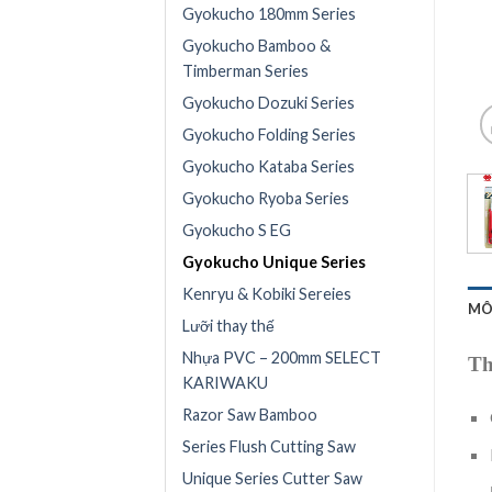
Gyokucho 180mm Series
Gyokucho Bamboo &
Timberman Series
Gyokucho Dozuki Series
Gyokucho Folding Series
Gyokucho Kataba Series
Gyokucho Ryoba Series
Gyokucho S EG
Gyokucho Unique Series
Kenryu & Kobiki Sereies
MÔ
Lưỡi thay thế
Nhựa PVC – 200mm SELECT
Th
KARIWAKU
Razor Saw Bamboo
Series Flush Cutting Saw
Unique Series Cutter Saw