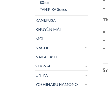
80mm
YANIPIKA Series
Th
KANEFUSA
KHUYẾN MÃI
MGI
NACHI
NAKAHASHI
STAR-M
S
UNIKA
YOSHIHARU HAMONO