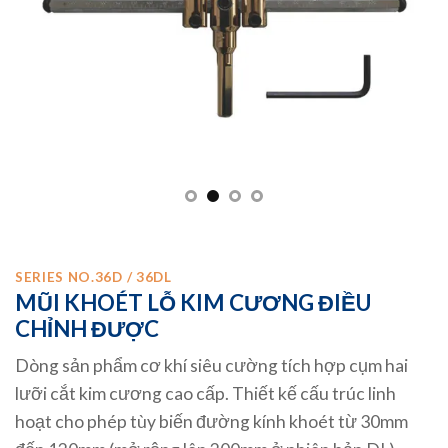
SERIES NO.36D / 36DL
MŨI KHOÉT LỖ KIM CƯƠNG ĐIỀU
CHỈNH ĐƯỢC
Dòng sản phẩm cơ khí siêu cường tích hợp cụm hai
lưỡi cắt kim cương cao cấp. Thiết kế cấu trúc linh
hoạt cho phép tùy biến đường kính khoét từ 30mm