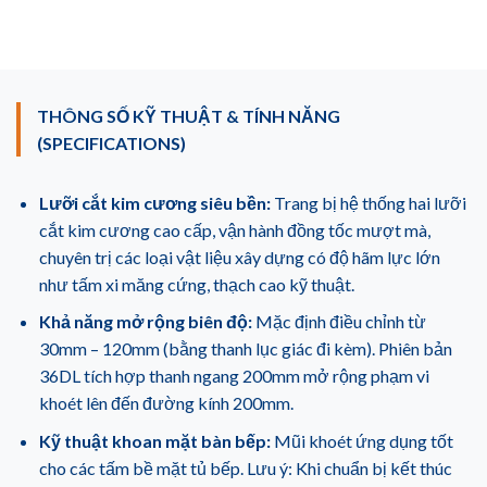
THÔNG SỐ KỸ THUẬT & TÍNH NĂNG
(SPECIFICATIONS)
Lưỡi cắt kim cương siêu bền:
Trang bị hệ thống hai lưỡi
cắt kim cương cao cấp, vận hành đồng tốc mượt mà,
chuyên trị các loại vật liệu xây dựng có độ hãm lực lớn
như tấm xi măng cứng, thạch cao kỹ thuật.
Khả năng mở rộng biên độ:
Mặc định điều chỉnh từ
30mm – 120mm (bằng thanh lục giác đi kèm). Phiên bản
36DL tích hợp thanh ngang 200mm mở rộng phạm vi
khoét lên đến đường kính 200mm.
Kỹ thuật khoan mặt bàn bếp:
Mũi khoét ứng dụng tốt
cho các tấm bề mặt tủ bếp. Lưu ý: Khi chuẩn bị kết thúc