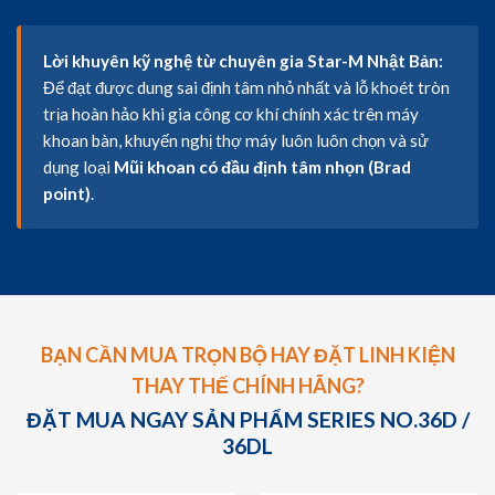
Lời khuyên kỹ nghệ từ chuyên gia Star-M Nhật Bản:
Để đạt được dung sai định tâm nhỏ nhất và lỗ khoét tròn
trịa hoàn hảo khi gia công cơ khí chính xác trên máy
khoan bàn, khuyến nghị thợ máy luôn luôn chọn và sử
dụng loại
Mũi khoan có đầu định tâm nhọn (Brad
point)
.
BẠN CẦN MUA TRỌN BỘ HAY ĐẶT LINH KIỆN
THAY THẾ CHÍNH HÃNG?
ĐẶT MUA NGAY SẢN PHẨM SERIES NO.36D /
36DL