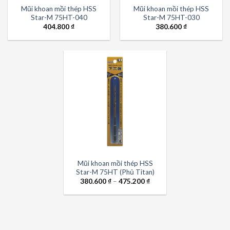
Mũi khoan mồi thép HSS
Mũi khoan mồi thép HSS
Star-M 75HT-040
Star-M 75HT-030
404.800
₫
380.600
₫
Mũi khoan mồi thép HSS
Star-M 75HT (Phủ Titan)
380.600
₫
–
475.200
₫