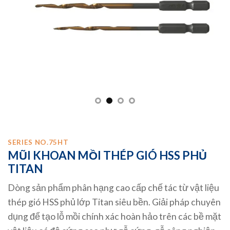
SERIES NO.75HT
MŨI KHOAN MỒI THÉP GIÓ HSS PHỦ
TITAN
Dòng sản phẩm phân hạng cao cấp chế tác từ vật liệu
thép gió HSS phủ lớp Titan siêu bền. Giải pháp chuyên
dụng để tạo lỗ mồi chính xác hoàn hảo trên các bề mặt