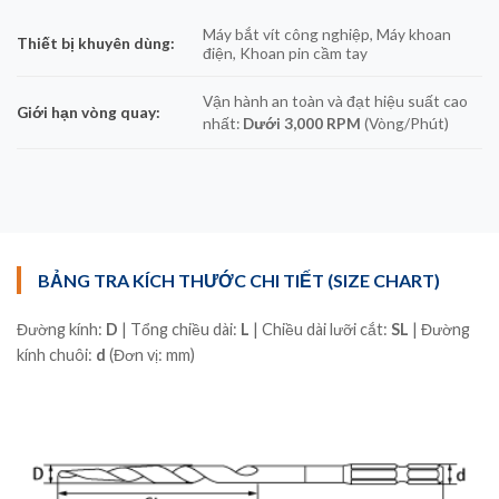
Máy bắt vít công nghiệp, Máy khoan
Thiết bị khuyên dùng:
điện, Khoan pin cầm tay
Vận hành an toàn và đạt hiệu suất cao
Giới hạn vòng quay:
nhất:
Dưới 3,000 RPM
(Vòng/Phút)
BẢNG TRA KÍCH THƯỚC CHI TIẾT (SIZE CHART)
Đường kính:
D
| Tổng chiều dài:
L
| Chiều dài lưỡi cắt:
SL
| Đường
kính chuôi:
d
(Đơn vị: mm)