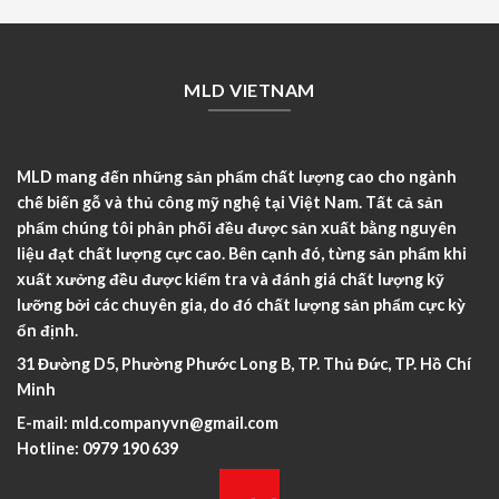
MLD VIETNAM
MLD mang đến những sản phẩm chất lượng cao cho ngành
chế biến gỗ và thủ công mỹ nghệ tại Việt Nam. Tất cả sản
phẩm chúng tôi phân phối đều được sản xuất bằng nguyên
liệu đạt chất lượng cực cao. Bên cạnh đó, từng sản phẩm khi
xuất xưởng đều được kiểm tra và đánh giá chất lượng kỹ
lưỡng bởi các chuyên gia, do đó chất lượng sản phẩm cực kỳ
ổn định.
31 Đường D5, Phường Phước Long B, TP. Thủ Đức, TP. Hồ Chí
Minh
E-mail:
mld.companyvn@gmail.com
Hotline:
0979 190 639