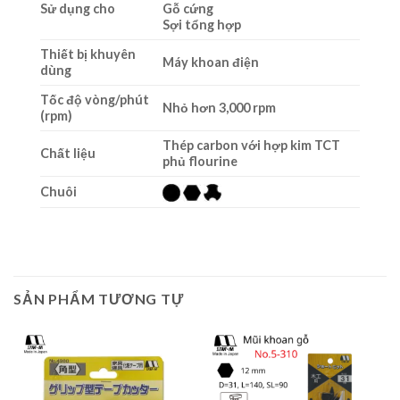
Sử dụng cho
Gỗ cứng
Sợi tổng hợp
Thiết bị khuyên
Máy khoan điện
dùng
Tốc độ vòng/phút
Nhỏ hơn 3,000 rpm
(rpm)
Thép carbon với hợp kim TCT
Chất liệu
phủ flourine
Chuôi
SẢN PHẨM TƯƠNG TỰ