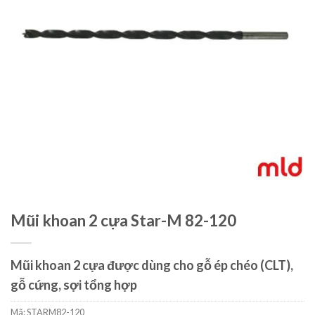
Mũi khoan 2 cựa Star-M 82-120
Mũi khoan 2 cựa được dùng cho gỗ ép chéo (CLT),
gỗ cứng, sợi tổng hợp
Mã:
STARM82-120