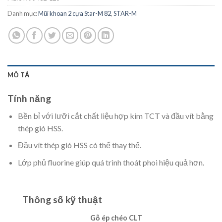
Danh mục:
Mũi khoan 2 cựa Star-M 82
,
STAR-M
MÔ TẢ
Tính năng
Bền bỉ với lưỡi cắt chất liệu hợp kim TCT và đầu vít bằng
thép gió HSS.
Đầu vít thép gió HSS có thể thay thế.
Lớp phủ fluorine giúp quá trình thoát phoi hiệu quả hơn.
Thông số kỹ thuật
Gỗ ép chéo CLT