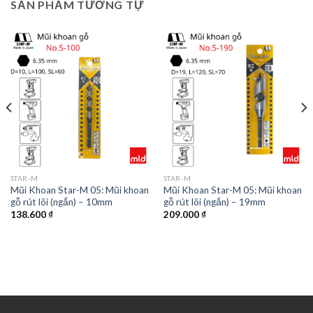
SẢN PHẨM TƯƠNG TỰ
STAR-M
STAR-M
Mũi Khoan Star-M 05: Mũi khoan
Mũi Khoan Star-M 05: Mũi khoan
gỗ rút lõi (ngắn) – 10mm
gỗ rút lõi (ngắn) – 19mm
138.600
₫
209.000
₫