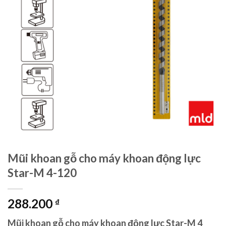
Mũi khoan gỗ cho máy khoan động lực
Star-M 4-120
288.200
₫
Mũi khoan gỗ cho máy khoan động lực Star-M 4