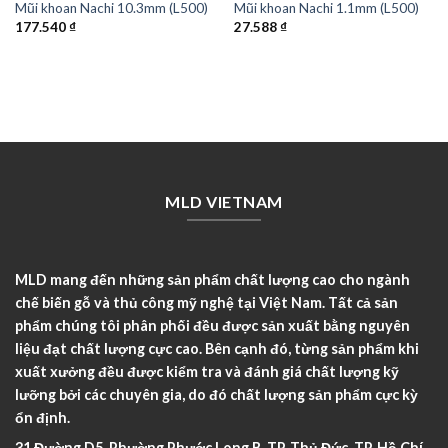
Mũi khoan Nachi 10.3mm (L500)
Mũi khoan Nachi 1.1mm (L500)
177.540
₫
27.588
₫
MLD VIETNAM
MLD mang đến những sản phẩm chất lượng cao cho ngành
chế biến gỗ và thủ công mỹ nghệ tại Việt Nam. Tất cả sản
phẩm chúng tôi phân phối đều được sản xuất bằng nguyên
liệu đạt chất lượng cực cao. Bên cạnh đó, từng sản phẩm khi
xuất xưởng đều được kiểm tra và đánh giá chất lượng kỹ
lưỡng bởi các chuyên gia, do đó chất lượng sản phẩm cực kỳ
ổn định.
31 Đường D5, Phường Phước Long B, TP. Thủ Đức, TP. Hồ Chí