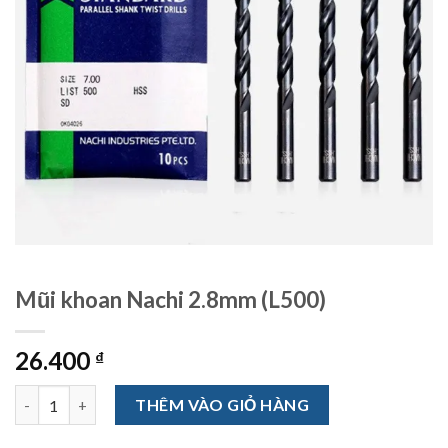
Mũi khoan Nachi 2.8mm (L500)
26.400
₫
Mũi khoan Nachi 2.8mm (L500) số lượng
THÊM VÀO GIỎ HÀNG