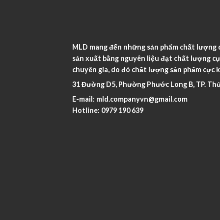
MLD mang đến những sản phẩm chất lượng ca
sản xuất bằng nguyên liệu đạt chất lượng cự
chuyên gia, do đó chất lượng sản phẩm cực k
31 Đường D5, Phường Phước Long B, TP. Thủ
E-mail:
mld.companyvn@gmail.com
Hotline:
0979 190 639