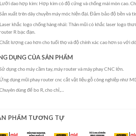
Lưỡi dao hợp kim: Hợp kim có độ cứng và chống mài mòn cao. Chịu
Sản xuất trên dây chuyền máy móc hiện đại. Đảm bảo độ bền và ti
Laser khắc logo chống hàng nhái: Thân mũi có khắc laser logo thư
router R bạc đạn.
Chất lượng cao hơn cho tuổi thọ và độ chính xác cao hơn so với 
NG DỤNG CỦA SẢN PHẨM
Sử dụng cho máy cầm tay, máy router và máy phay CNC lớn.
Ứng dụng mũi phay router cnc cắt vật liệu gỗ công nghiệp như M
Chuyên dùng để bo R, cho chỉ,…
ẢN PHẨM TƯƠNG TỰ