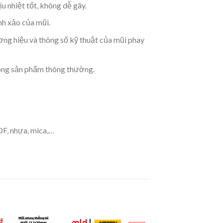
 nhiệt tốt, không dễ gãy.
nh xảo của mũi.
ơng hiệu và thông số kỹ thuật của mũi phay
dòng sản phẩm thông thường.
DF, nhựa, mica,…