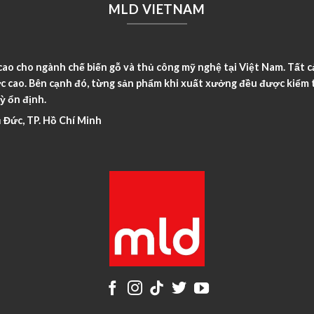
MLD VIETNAM
o cho ngành chế biến gỗ và thủ công mỹ nghệ tại Việt Nam. Tất c
c cao. Bên cạnh đó, từng sản phẩm khi xuất xưởng đều được kiểm t
ỳ ổn định.
 Đức, TP. Hồ Chí Minh