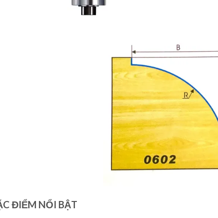
ẶC ĐIỂM NỔI BẬT