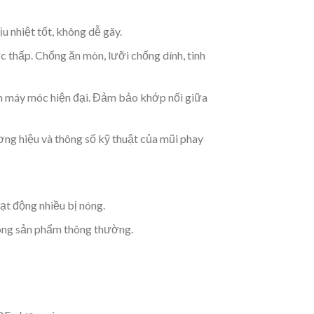
 nhiệt tốt, không dễ gãy.
 thấp. Chống ăn mòn, lưỡi chống dính, tinh
n máy móc hiện đại. Đảm bảo khớp nối giữa
ơng hiệu và thông số kỹ thuật của mũi phay
oạt động nhiều bị nóng.
dòng sản phẩm thông thường.