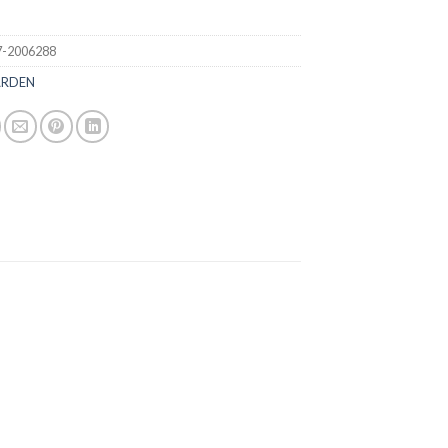
-2006288
ARDEN