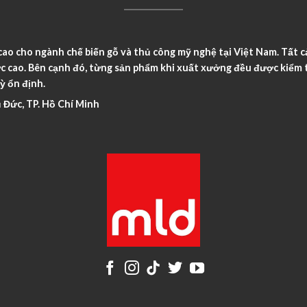
o cho ngành chế biến gỗ và thủ công mỹ nghệ tại Việt Nam. Tất c
c cao. Bên cạnh đó, từng sản phẩm khi xuất xưởng đều được kiểm t
ỳ ổn định.
 Đức, TP. Hồ Chí Minh