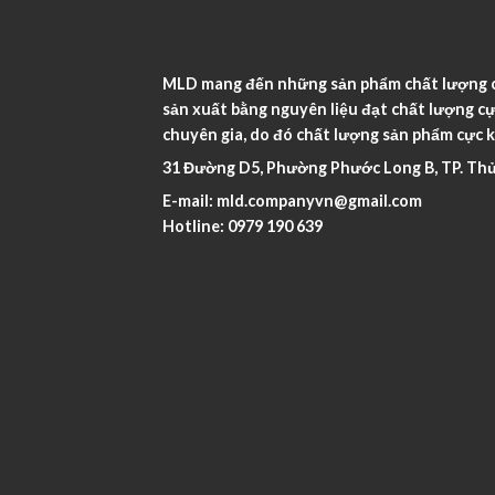
MLD mang đến những sản phẩm chất lượng ca
sản xuất bằng nguyên liệu đạt chất lượng cự
chuyên gia, do đó chất lượng sản phẩm cực k
31 Đường D5, Phường Phước Long B, TP. Thủ
E-mail:
mld.companyvn@gmail.com
Hotline:
0979 190 639