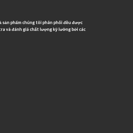
ả sản phẩm chúng tôi phân phối đều được
ra và đánh giá chất lượng kỹ lưỡng bởi các