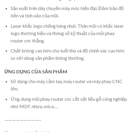
Sản xuất trên dây chuyền máy móc hiện đại. Đảm bảo độ
bền và tinh xảo của mũi.
Laser khắc logo chống hàng nhái: Thân mũi có khắc laser
logo thương hiệu và thông số kỹ thuật của mũi phay
router cnc thẳng.
Chất lượng cao hơn cho tuổi thọ và độ chính xác cao hơn
so với dòng sản phẩm thông thường.
ỨNG DỤNG CỦA SẢN PHẨM
Sử dụng cho máy cầm tay, máy router và máy phay CNC
lớn.
Ứng dụng mũi phay router cnc cắt vật liệu gỗ công nghiệp
như MDF, nhựa, mica,…
—————————–