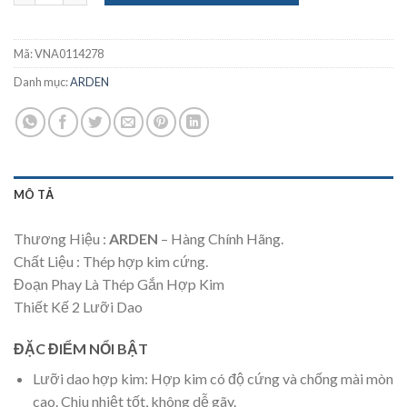
Mã:
VNA0114278
Danh mục:
ARDEN
MÔ TẢ
Thương Hiệu :
ARDEN
– Hàng Chính Hãng.
Chất Liệu : Thép hợp kim cứng.
Đoạn Phay Là Thép Gắn Hợp Kim
Thiết Kế 2 Lưỡi Dao
ĐẶC ĐIỂM NỔI BẬT
Lưỡi dao hợp kim: Hợp kim có độ cứng và chống mài mòn
cao. Chịu nhiệt tốt, không dễ gãy.