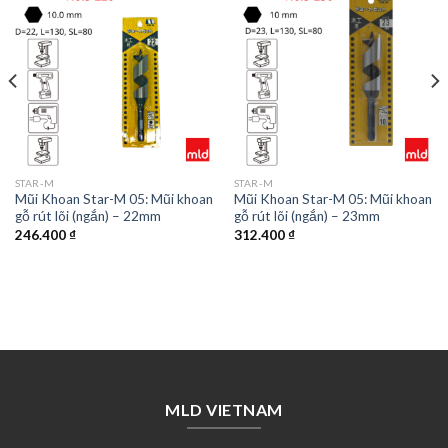
STAR-M
STAR-M
Mũi Khoan Star-M 05: Mũi khoan
Mũi Khoan Star-M 05: Mũi khoan
gỗ rút lõi (ngắn) – 22mm
gỗ rút lõi (ngắn) – 23mm
246.400
₫
312.400
₫
MLD VIETNAM