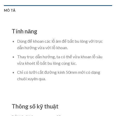
MÔ TẢ
Tính năng
Dùng để khoan các lỗ âm để bắt bu lông với trục
dẫn hướng vừa với lỗ khoan.
Thay trục dẫn hướng, ta có thể vừa khoan lỗ sâu
vừa khoét lỗ bắt bu lông cùng lúc.
Chỉ có lưỡi cắt đường kính 50mm mới có dạng
chuôi xuyên qua.
Thông số kỹ thuật