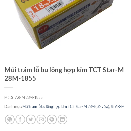
Mũi trám lỗ bu lông hợp kim TCT Star-M
28M-1855
Mã:
STAR-M 28M-1855
Danh mục:
Mũi trám lỗ bu lông hợp kim TCT Star-M 28M (cỡ vừa)
,
STAR-M