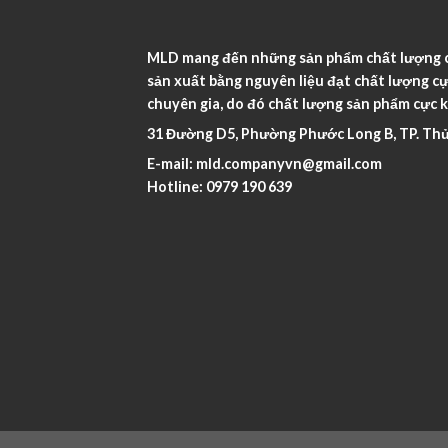
MLD mang đến những sản phẩm chất lượng ca
sản xuất bằng nguyên liệu đạt chất lượng cự
chuyên gia, do đó chất lượng sản phẩm cực k
31 Đường D5, Phường Phước Long B, TP. Thủ
E-mail:
mld.companyvn@gmail.com
Hotline:
0979 190 639