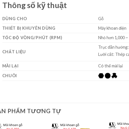
Thông số kỹ thuật
DÙNG CHO
Gỗ
THIẾT BỊ KHUYÊN DÙNG
Máy khoan điện
TỐC ĐỘ VÒNG/PHÚT (RPM)
Nhỏ hơn 1,000 ~
Trục dẫn hướng:
CHẤT LIỆU
Lưỡi cắt: Thép c
MÀI LẠI
Có thể mài lại
CHUÔI
ẢN PHẨM TƯƠNG TỰ