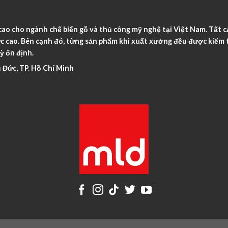
o cho ngành chế biến gỗ và thủ công mỹ nghệ tại Việt Nam. Tất c
c cao. Bên cạnh đó, từng sản phẩm khi xuất xưởng đều được kiểm t
ỳ ổn định.
 Đức, TP. Hồ Chí Minh