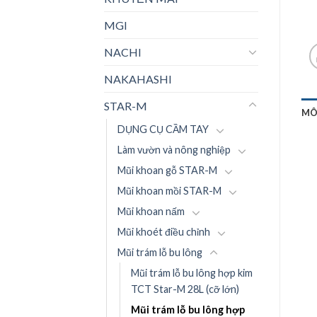
MGI
NACHI
NAKAHASHI
STAR-M
MÔ
DỤNG CỤ CẦM TAY
Làm vườn và nông nghiệp
Mũi khoan gỗ STAR-M
Mũi khoan mồi STAR-M
Mũi khoan nấm
Mũi khoét điều chỉnh
Mũi trám lỗ bu lông
Mũi trám lỗ bu lông hợp kim
TCT Star-M 28L (cỡ lớn)
Mũi trám lỗ bu lông hợp