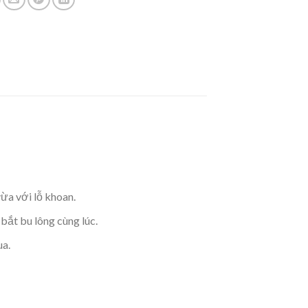
ừa với lỗ khoan.
bắt bu lông cùng lúc.
ua.