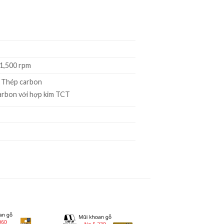
 1,500 rpm
 Thép carbon
arbon với hợp kim TCT