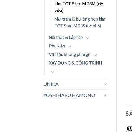
kim TCT Star-M 28M (cỡ
vừa)
Mũi trám lỗ bu lông hợp kim
TCT Star-M 28S (cỡ nhỏ)
Nội thất & Lắp ráp
Phụ kiện
Vật liệu không phải gỗ
XÂY DỰNG & CÔNG TRÌNH
UNIKA
YOSHIHARU HAMONO
S