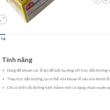
 TẢ
Tính năng
Dùng để khoan các lỗ âm để bắt bu lông với trục dẫn hướng v
Thay trục dẫn hướng, ta có thể vừa khoan lỗ sâu vừa khoét lỗ 
Chỉ có lưỡi cắt đường kính 50mm mới có dạng chuôi xuyên q