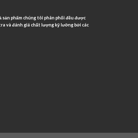
ả sản phẩm chúng tôi phân phối đều được
ra và đánh giá chất lượng kỹ lưỡng bởi các