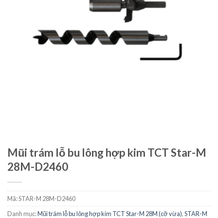
Mũi trám lỗ bu lông hợp kim TCT Star-M
28M-D2460
Mã:
STAR-M 28M-D2460
Danh mục:
Mũi trám lỗ bu lông hợp kim TCT Star-M 28M (cỡ vừa)
,
STAR-M