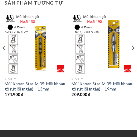
SẢN PHẨM TƯƠNG TỰ
STAR-M
STAR-M
Mũi Khoan Star-M 05: Mũi khoan
Mũi Khoan Star-M 05: Mũi khoan
gỗ rút lõi (ngắn) – 13mm
gỗ rút lõi (ngắn) – 19mm
174.900
₫
209.000
₫