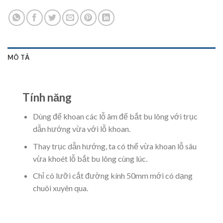
MÔ TẢ
Tính năng
Dùng để khoan các lỗ âm để bắt bu lông với trục
dẫn hướng vừa với lỗ khoan.
Thay trục dẫn hướng, ta có thể vừa khoan lỗ sâu
vừa khoét lỗ bắt bu lông cùng lúc.
Chỉ có lưỡi cắt đường kính 50mm mới có dạng
chuôi xuyên qua.