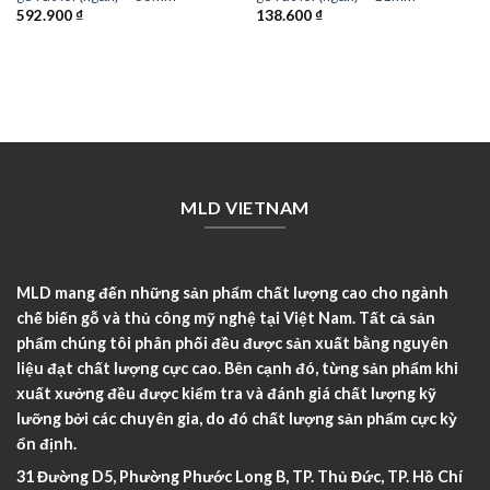
592.900
₫
138.600
₫
MLD VIETNAM
MLD mang đến những sản phẩm chất lượng cao cho ngành
chế biến gỗ và thủ công mỹ nghệ tại Việt Nam. Tất cả sản
phẩm chúng tôi phân phối đều được sản xuất bằng nguyên
liệu đạt chất lượng cực cao. Bên cạnh đó, từng sản phẩm khi
xuất xưởng đều được kiểm tra và đánh giá chất lượng kỹ
lưỡng bởi các chuyên gia, do đó chất lượng sản phẩm cực kỳ
ổn định.
31 Đường D5, Phường Phước Long B, TP. Thủ Đức, TP. Hồ Chí