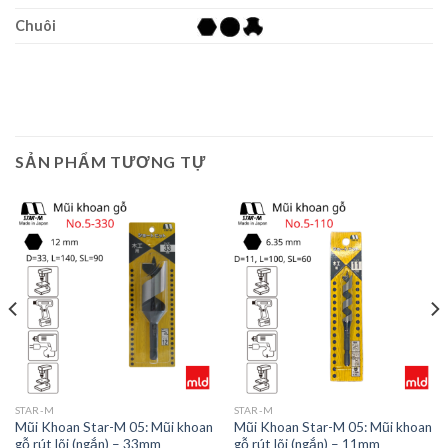
Chuôi
SẢN PHẨM TƯƠNG TỰ
STAR-M
STAR-M
Mũi Khoan Star-M 05: Mũi khoan
Mũi Khoan Star-M 05: Mũi khoan
gỗ rút lõi (ngắn) – 33mm
gỗ rút lõi (ngắn) – 11mm