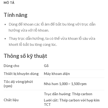
MÔ TẢ
Tính năng
Dùng để khoan các lỗ âm để bắt bu lông với trục dẫn
hướng vừa với lỗ khoan.
Thay trục dẫn hướng, ta có thể vừa khoan lỗ sâu vừa
khoét lỗ bắt bu lông cùng lúc.
Thông số kỹ thuật
Dùng cho
Gỗ
Thiết bị khuyên dùng
Máy khoan điện
Tốc độ vòng/phút
Nhỏ hơn 1,000 ~ 1,500 rpm
(rpm)
Trục dẫn hướng: Thép carbon
Chất liệu
Lưỡi cắt: Thép carbon với hợp kim
TCT