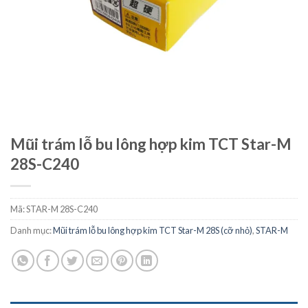
Mũi trám lỗ bu lông hợp kim TCT Star-M
28S-C240
Mã:
STAR-M 28S-C240
Danh mục:
Mũi trám lỗ bu lông hợp kim TCT Star-M 28S (cỡ nhỏ)
,
STAR-M