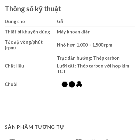
Thông số kỹ thuật
Dùng cho
Gỗ
Thiết bị khuyên dùng
Máy khoan điện
Tốc độ vòng/phút
Nhỏ hơn 1,000 ~ 1,500 rpm
(rpm)
Trục dẫn hướng: Thép carbon
Chất liệu
Lưỡi cắt: Thép carbon với hợp kim
TCT
Chuôi
SẢN PHẨM TƯƠNG TỰ