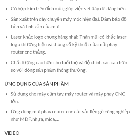
Có hợp kim trên đỉnh mũi, giúp việc vét đáy dễ dàng hơn.
Sản xuất trên dây chuyền máy móc hiện đại. Đảm bảo độ
bền và tinh xảo của mũi.
Laser khắc logo chống hàng nhái: Thân mũi có khắc laser
logo thương hiệu và thông số kỹ thuật của mũi phay
router cnc thẳng.
Chất lượng cao hơn cho tuổi thọ và độ chính xác cao hơn
so với dòng sản phẩm thông thường.
ỨNG DỤNG CỦA SẢN PHẨM
Sử dụng cho máy cầm tay, máy router và máy phay CNC
lớn.
Ứng dụng mũi phay router cnc cắt vật liệu gỗ công nghiệp
như MDF, nhựa, mica,…
VIDEO