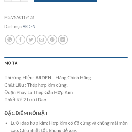
Mã:
VNA0117428
Danh mục:
ARDEN
MÔ TẢ
Thương Hiệu :
ARDEN
– Hàng Chính Hãng.
Chất Liệu : Thép hợp kim cứng.
Đoạn Phay Là Thép Gắn Hợp Kim
Thiết Kế 2 Lưỡi Dao
ĐẶC ĐIỂM NỔI BẬT
Lưỡi dao hợp kim: Hợp kim có độ cứng và chống mài mòn
cao. Chịu nhiệt tốt, không dễ gãy.