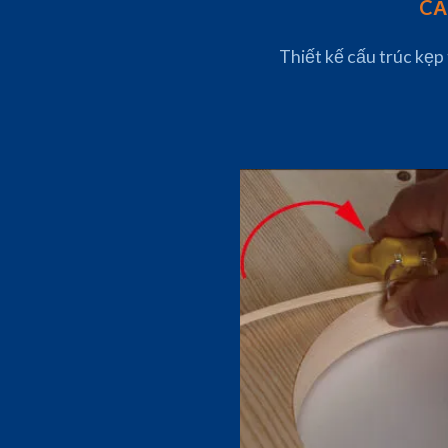
CẨ
Thiết kế cấu trúc kẹp