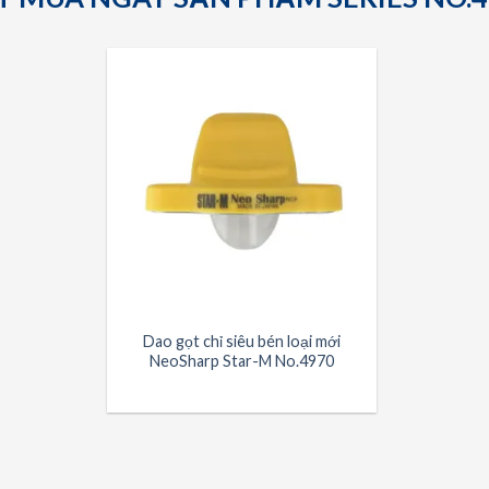
Dao gọt chỉ siêu bén loại mới
NeoSharp Star-M No.4970