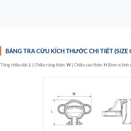
BẢNG TRA CỨU KÍCH THƯỚC CHI TIẾT (SIZE
Tổng chiều dài:
L
| Chiều rộng thân:
W
| Chiều cao thân:
H
(Đơn vị tính