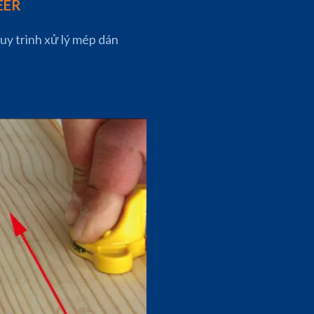
EER
uy trình xử lý mép dán