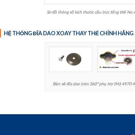
Sơ đồ thông số kích thước cấu trúc tổng thể No
HỆ THỐNG ĐĨA DAO XOAY THAY THẾ CHÍNH HÃNG
Bản vẽ đĩa dao tròn 360° phụ trợ (Mã 4970-K