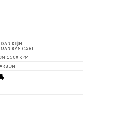
HOAN ĐIỆN
OAN BÀN (13B)
N 1,500 RPM
CARBON