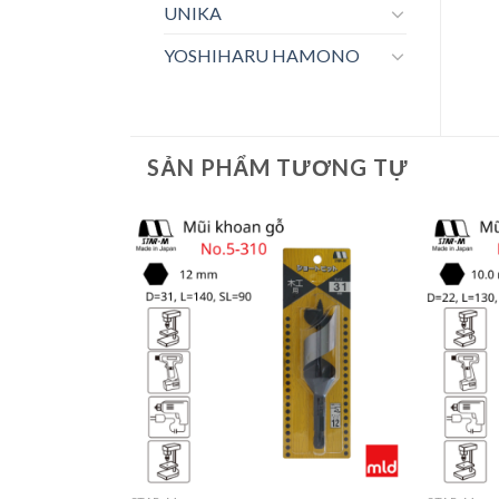
UNIKA
YOSHIHARU HAMONO
SẢN PHẨM TƯƠNG TỰ