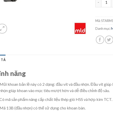
Mã:
STARM1
Danh mục:
M
 TẢ
ính năng
Mũi khoan bản lề này có 2 dạng: đầu vít và đầu nhọn. Đầu vít giú
nhọn giúp khoan vào mục tiêu mượt hơn và dễ điều chỉnh độ sâu.
Có mã sản phẩm nâng cấp chất liệu thép gió HSS và hợp kim TCT.
Mã 13B (đầu nhọn) có thể sử dụng cho khoan bàn.