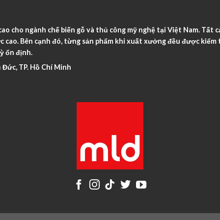
o cho ngành chế biến gỗ và thủ công mỹ nghệ tại Việt Nam. Tất c
c cao. Bên cạnh đó, từng sản phẩm khi xuất xưởng đều được kiểm t
ỳ ổn định.
 Đức, TP. Hồ Chí Minh