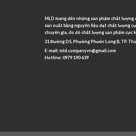
MLD mang đến những sản phẩm chất lượng ca
sản xuất bằng nguyên liệu đạt chất lượng cự
chuyên gia, do đó chất lượng sản phẩm cực k
31 Đường D5, Phường Phước Long B, TP. Thủ
E-mail:
mld.companyvn@gmail.com
Hotline:
0979 190 639