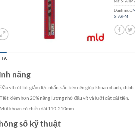
Mã:
STARM7
Danh mục:
M
STAR-M
 TẢ
ính năng
Đầu vít rút lõi, giảm lực nhấn, sắc bén nên giúp khoan nhanh, chín
Tiết kiệm hơn 20% năng lượng nhờ đầu vít và lưỡi cắt cải tiến.
Mũi khoan có chiều dài 110-210mm
hông số kỹ thuật