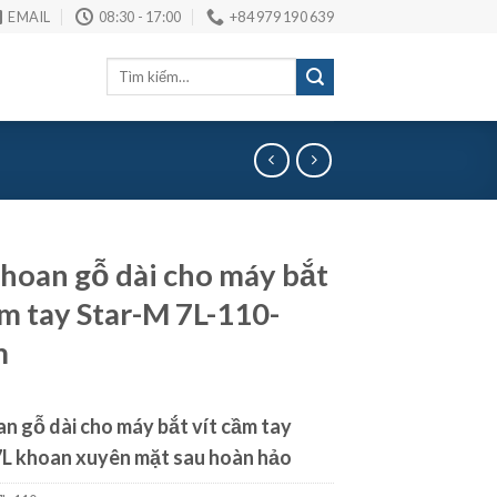
EMAIL
08:30 - 17:00
+84 979 190 639
Tìm
kiếm:
hoan gỗ dài cho máy bắt
ầm tay Star-M 7L-110-
m
n gỗ dài cho máy bắt vít cầm tay
7L khoan xuyên mặt sau hoàn hảo