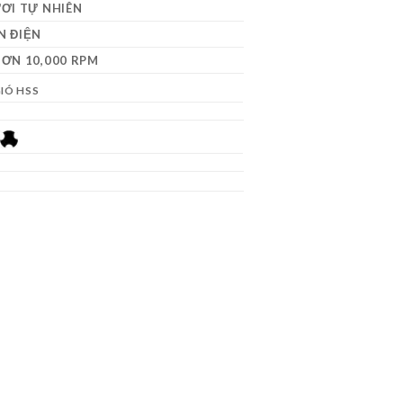
ƠI TỰ NHIÊN
N ĐIỆN
ƠN 10,000 RPM
IÓ HSS