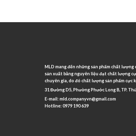
MLD mang đến những sản phẩm chất lượng ca
sản xuất bằng nguyên liệu đạt chất lượng cự
chuyên gia, do đó chất lượng sản phẩm cực k
31 Đường D5, Phường Phước Long B, TP. Thủ
E-mail:
mld.companyvn@gmail.com
Hotline:
0979 190 639