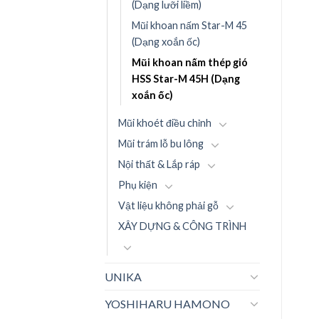
(Dạng lưỡi liềm)
Mũi khoan nấm Star-M 45
(Dạng xoắn ốc)
Mũi khoan nấm thép gió
HSS Star-M 45H (Dạng
xoắn ốc)
Mũi khoét điều chỉnh
Mũi trám lỗ bu lông
Nội thất & Lắp ráp
Phụ kiện
Vật liệu không phải gỗ
XÂY DỰNG & CÔNG TRÌNH
UNIKA
YOSHIHARU HAMONO