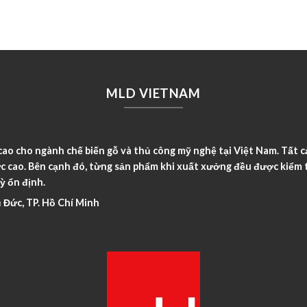
MLD VIETNAM
o cho ngành chế biến gỗ và thủ công mỹ nghệ tại Việt Nam. Tất c
c cao. Bên cạnh đó, từng sản phẩm khi xuất xưởng đều được kiểm t
ỳ ổn định.
 Đức, TP. Hồ Chí Minh