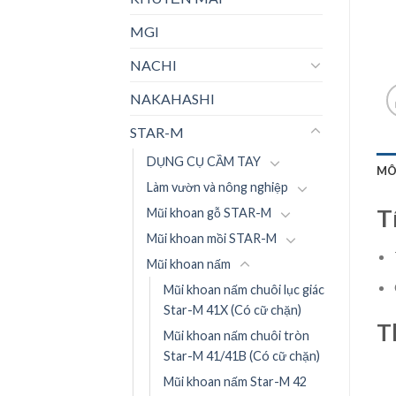
MGI
NACHI
NAKAHASHI
STAR-M
DỤNG CỤ CẦM TAY
MÔ
Làm vườn và nông nghiệp
T
Mũi khoan gỗ STAR-M
Mũi khoan mồi STAR-M
Mũi khoan nấm
Mũi khoan nấm chuôi lục giác
Star-M 41X (Có cữ chặn)
T
Mũi khoan nấm chuôi tròn
Star-M 41/41B (Có cữ chặn)
Mũi khoan nấm Star-M 42