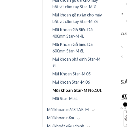
Mũi khoan gỗ dài cho máy
bắt vít cầm tay Star-M 7L
Mũi khoan gỗ ngắn cho máy
bắt vít cầm tay Star-M 7S
Mũi Khoan Gỗ Siêu Dài
Lưu
400mm Star-M 4L
Mũi Khoan Gỗ Siêu Dài
600mm Star-M 6L
Mũi khoan phá đinh Star-M
9L
Mũi Khoan Star-M 05
S
Mũi khoan Star-M 06
Mũi khoan Star-M No.101
Mũi Star-M 5L
Mũi khoan mồi STAR-M
Mũi khoan nấm
Mũi khoét điều chỉnh