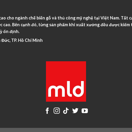
o cho ngành chế biến gỗ và thủ công mỹ nghệ tại Việt Nam. Tất c
c cao. Bên cạnh đó, từng sản phẩm khi xuất xưởng đều được kiểm t
ỳ ổn định.
 Đức, TP. Hồ Chí Minh