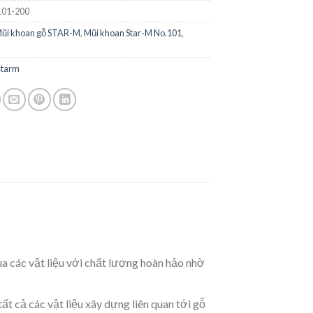
01-200
ũi khoan gỗ STAR-M
,
Mũi khoan Star-M No.101
,
starm
a các vật liệu với chất lượng hoàn hảo nhờ
ất cả các vật liệu xây dựng liên quan tới gỗ