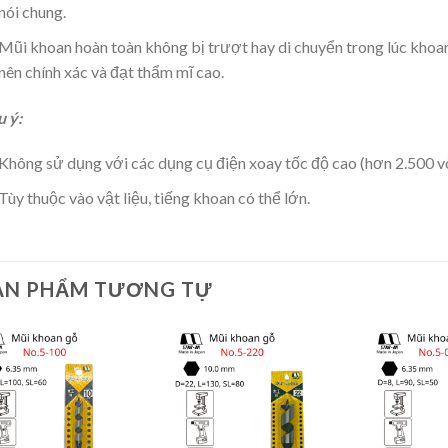
nói chung.
Mũi khoan hoàn toàn không bị trượt hay di chuyển trong lúc khoan
nên chính xác và đạt thẩm mĩ cao.
 ý:
Không sử dụng với các dụng cụ điện xoay tốc độ cao (hơn 2.500 vò
Tùy thuộc vào vật liệu, tiếng khoan có thể lớn.
ẢN PHẨM TƯƠNG TỰ