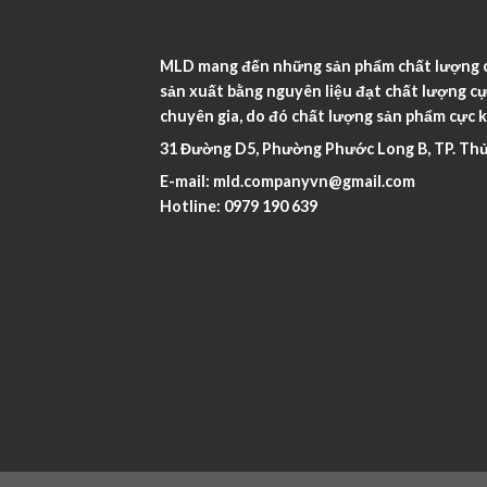
MLD mang đến những sản phẩm chất lượng ca
sản xuất bằng nguyên liệu đạt chất lượng cự
chuyên gia, do đó chất lượng sản phẩm cực k
31 Đường D5, Phường Phước Long B, TP. Thủ
E-mail:
mld.companyvn@gmail.com
Hotline:
0979 190 639