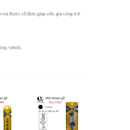
 mà được cố định, giúp việc gia công trở
ng / phút).