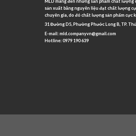
MLD mang đến những sản phẩm chất lượng ca
sản xuất bằng nguyên liệu đạt chất lượng cự
chuyên gia, do đó chất lượng sản phẩm cực k
31 Đường D5, Phường Phước Long B, TP. Thủ
E-mail:
mld.companyvn@gmail.com
Hotline:
0979 190 639