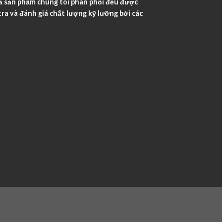
ả sản phẩm chúng tôi phân phối đều được
ra và đánh giá chất lượng kỹ lưỡng bởi các