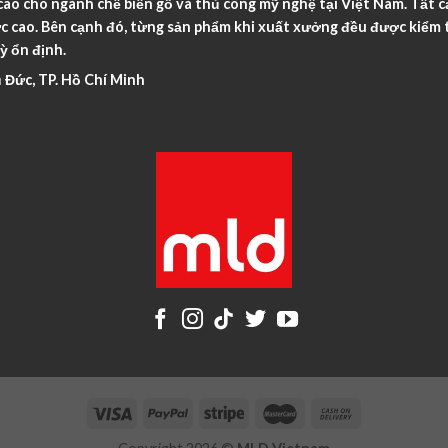
o cho ngành chế biến gỗ và thủ công mỹ nghệ tại Việt Nam. Tất c
c cao. Bên cạnh đó, từng sản phẩm khi xuất xưởng đều được kiểm t
ỳ ổn định.
 Đức, TP. Hồ Chí Minh