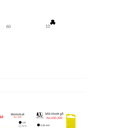
10
60