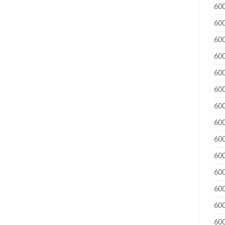
60
60
60
60
60
60
60
60
60
60
60
60
60
60