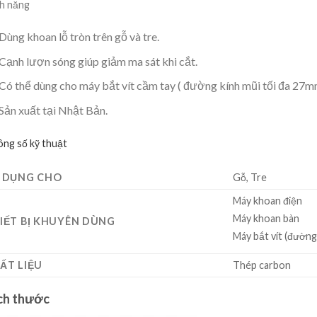
h năng
Dùng khoan lỗ tròn trên gỗ và tre.
Cạnh lượn sóng giúp giảm ma sát khi cắt.
Có thể dùng cho máy bắt vít cầm tay ( đường kính mũi tối đa 27m
Sản xuất tại Nhật Bản.
ng số kỹ thuật
 DỤNG CHO
Gỗ, Tre
Máy khoan điện
Máy khoan bàn
IẾT BỊ KHUYÊN DÙNG
Máy bắt vít (đường
ẤT LIỆU
Thép carbon
ch thước