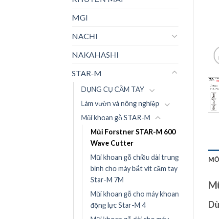
MGI
NACHI
NAKAHASHI
STAR-M
DỤNG CỤ CẦM TAY
Làm vườn và nông nghiệp
Mũi khoan gỗ STAR-M
Mũi Forstner STAR-M 600
Wave Cutter
Mũi khoan gỗ chiều dài trung
MÔ
bình cho máy bắt vít cầm tay
Star-M 7M
Mũ
Mũi khoan gỗ cho máy khoan
Dù
động lực Star-M 4