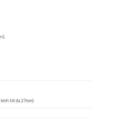
m).
 kính tối đa 27mm)