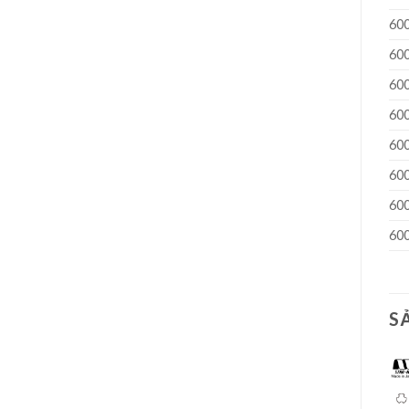
60
60
60
60
60
60
60
60
S