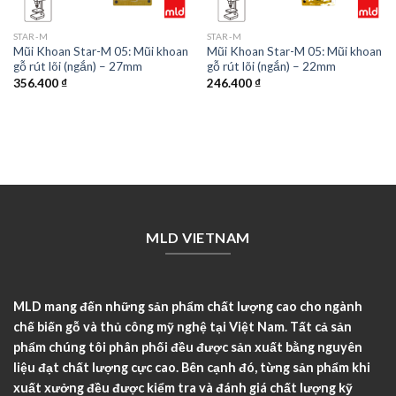
STAR-M
STAR-M
Mũi Khoan Star-M 05: Mũi khoan
Mũi Khoan Star-M 05: Mũi khoan
gỗ rút lõi (ngắn) – 27mm
gỗ rút lõi (ngắn) – 22mm
356.400
₫
246.400
₫
MLD VIETNAM
MLD mang đến những sản phẩm chất lượng cao cho ngành
chế biến gỗ và thủ công mỹ nghệ tại Việt Nam. Tất cả sản
phẩm chúng tôi phân phối đều được sản xuất bằng nguyên
liệu đạt chất lượng cực cao. Bên cạnh đó, từng sản phẩm khi
xuất xưởng đều được kiểm tra và đánh giá chất lượng kỹ