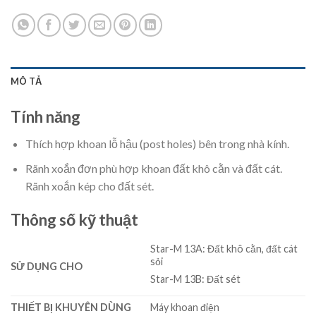
MÔ TẢ
Tính năng
Thích hợp khoan lỗ hậu (post holes) bên trong nhà kính.
Rãnh xoắn đơn phù hợp khoan đất khô cằn và đất cát.
Rãnh xoắn kép cho đất sét.
Thông số kỹ thuật
Star-M 13A: Đất khô cằn, đất cát
sỏi
SỬ DỤNG CHO
Star-M 13B: Đất sét
THIẾT BỊ KHUYÊN DÙNG
Máy khoan điện