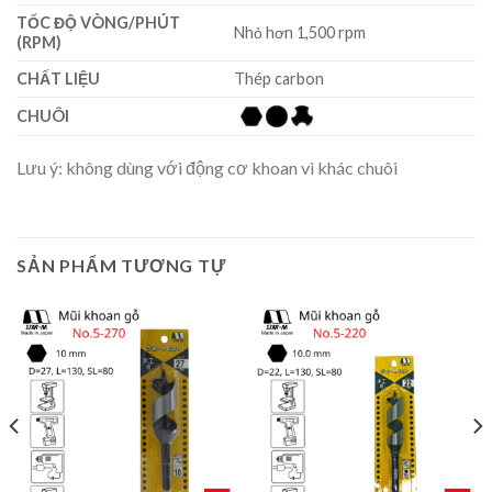
TỐC ĐỘ VÒNG/PHÚT
Nhỏ hơn 1,500 rpm
(RPM)
CHẤT LIỆU
Thép carbon
CHUÔI
Lưu ý: không dùng với động cơ khoan vì khác chuôi
SẢN PHẨM TƯƠNG TỰ