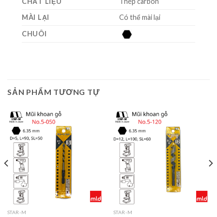
CHẤT LIỆU
Thép carbon
MÀI LẠI
Có thể mài lại
CHUÔI
SẢN PHẨM TƯƠNG TỰ
STAR-M
STAR-M