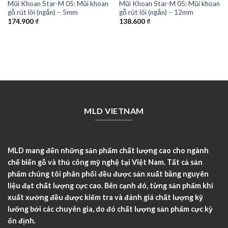
Mũi Khoan Star-M 05: Mũi khoan
Mũi Khoan Star-M 05: Mũi khoan
gỗ rút lõi (ngắn) – 5mm
gỗ rút lõi (ngắn) – 12mm
174.900
₫
138.600
₫
MLD VIETNAM
MLD mang đến những sản phẩm chất lượng cao cho ngành
chế biến gỗ và thủ công mỹ nghệ tại Việt Nam. Tất cả sản
phẩm chúng tôi phân phối đều được sản xuất bằng nguyên
liệu đạt chất lượng cực cao. Bên cạnh đó, từng sản phẩm khi
xuất xưởng đều được kiểm tra và đánh giá chất lượng kỹ
lưỡng bởi các chuyên gia, do đó chất lượng sản phẩm cực kỳ
ổn định.