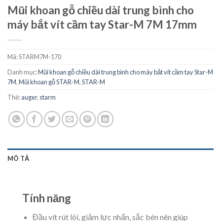
Mũi khoan gỗ chiều dài trung bình cho
máy bắt vít cầm tay Star-M 7M 17mm
Mã:
STARM7M-170
Danh mục:
Mũi khoan gỗ chiều dài trung bình cho máy bắt vít cầm tay Star-M
7M
,
Mũi khoan gỗ STAR-M
,
STAR-M
Thẻ:
auger
,
starm
MÔ TẢ
Tính năng
Đầu vít rút lõi, giảm lực nhấn, sắc bén nên giúp