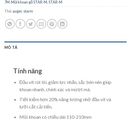
7M
,
Mũi khoan gỗ STAR-M
,
STAR-M
Thẻ:
auger
,
starm
MÔ TẢ
Tính năng
Đầu vít rút lõi, giảm lực nhấn, sắc bén nên giúp
khoan nhanh, chính xác và mượt mà.
Tiết kiệm hơn 20% năng lượng nhờ đầu vít và
lưỡi cắt cải tiến.
Mũi khoan có chiều dài 110-210mm