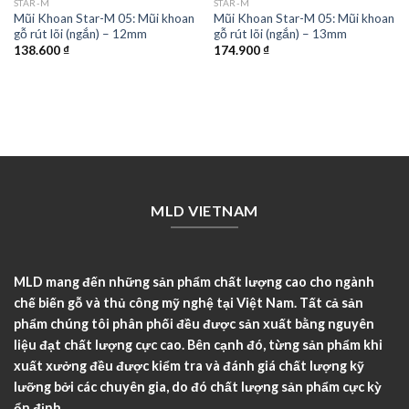
STAR-M
STAR-M
Mũi Khoan Star-M 05: Mũi khoan
Mũi Khoan Star-M 05: Mũi khoan
gỗ rút lõi (ngắn) – 12mm
gỗ rút lõi (ngắn) – 13mm
138.600
₫
174.900
₫
MLD VIETNAM
MLD mang đến những sản phẩm chất lượng cao cho ngành
chế biến gỗ và thủ công mỹ nghệ tại Việt Nam. Tất cả sản
phẩm chúng tôi phân phối đều được sản xuất bằng nguyên
liệu đạt chất lượng cực cao. Bên cạnh đó, từng sản phẩm khi
xuất xưởng đều được kiểm tra và đánh giá chất lượng kỹ
lưỡng bởi các chuyên gia, do đó chất lượng sản phẩm cực kỳ
ổn định.