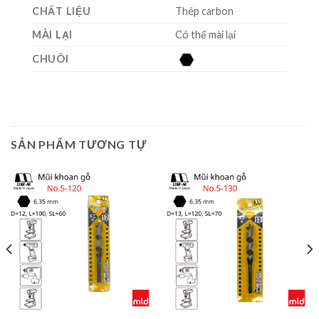
CHẤT LIỆU
Thép carbon
MÀI LẠI
Có thể mài lại
CHUÔI
SẢN PHẨM TƯƠNG TỰ