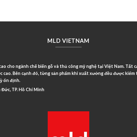
MLD VIETNAM
o cho ngành chế biến gỗ và thủ công mỹ nghệ tại Việt Nam. Tất c
c cao. Bên cạnh đó, từng sản phẩm khi xuất xưởng đều được kiểm t
ỳ ổn định.
 Đức, TP. Hồ Chí Minh