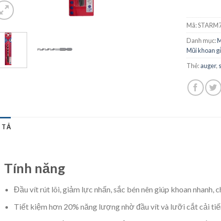
Mã:
STARM7
Danh mục:
M
Mũi khoan 
Thẻ:
auger
,
 TẢ
Tính năng
Đầu vít rút lõi, giảm lực nhấn, sắc bén nên giúp khoan nhanh,
Tiết kiệm hơn 20% năng lượng nhờ đầu vít và lưỡi cắt cải tiế