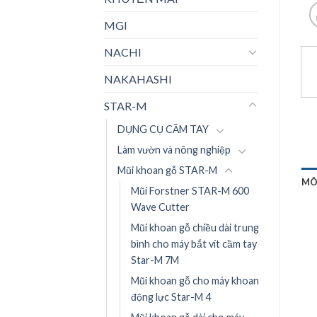
MGI
NACHI
NAKAHASHI
STAR-M
DỤNG CỤ CẦM TAY
Làm vườn và nông nghiệp
Mũi khoan gỗ STAR-M
MÔ
Mũi Forstner STAR-M 600
Wave Cutter
Mũi khoan gỗ chiều dài trung
bình cho máy bắt vít cầm tay
Star-M 7M
Mũi khoan gỗ cho máy khoan
động lực Star-M 4