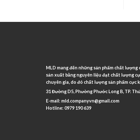
MLD mang đến những sản phẩm chất lượng ca
sản xuất bằng nguyên liệu đạt chất lượng cự
chuyên gia, do đó chất lượng sản phẩm cực k
31 Đường D5, Phường Phước Long B, TP. Thủ
E-mail:
mld.companyvn@gmail.com
Hotline:
0979 190 639