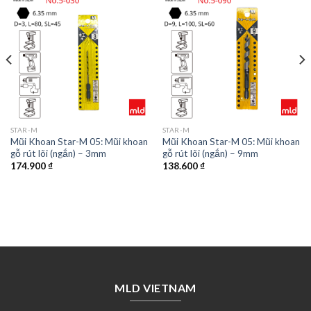
STAR-M
STAR-M
Mũi Khoan Star-M 05: Mũi khoan
Mũi Khoan Star-M 05: Mũi khoan
gỗ rút lõi (ngắn) – 3mm
gỗ rút lõi (ngắn) – 9mm
174.900
₫
138.600
₫
MLD VIETNAM