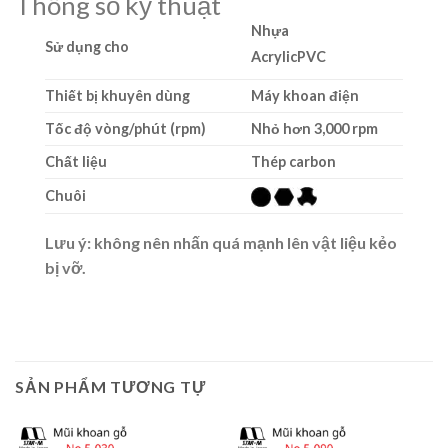
Thông số kỹ thuật
Nhựa
Sử dụng cho
AcrylicPVC
Thiết bị khuyên dùng
Máy khoan điện
Tốc độ vòng/phút (rpm)
Nhỏ hơn 3,000 rpm
Chất liệu
Thép carbon
Chuôi
Lưu ý: không nên nhấn quá mạnh lên vật liệu kẻo
bị vỡ.
SẢN PHẨM TƯƠNG TỰ