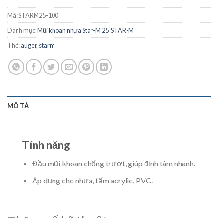
Mã:
STARM25-100
Danh mục:
Mũi khoan nhựa Star-M 25
,
STAR-M
Thẻ:
auger
,
starm
MÔ TẢ
Tính năng
Đầu mũi khoan chống trượt, giúp định tâm nhanh.
Áp dụng cho nhựa, tấm acrylic, PVC.