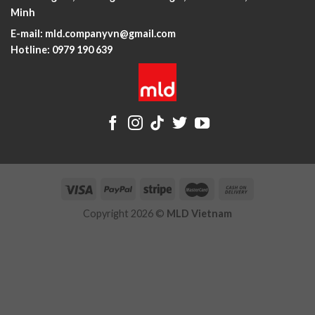
Minh
E-mail:
mld.companyvn@gmail.com
Hotline:
0979 190 639
Copyright 2026 ©
MLD Vietnam