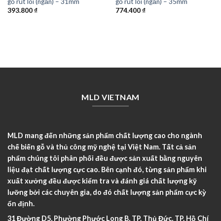
gỗ rút lõi (ngắn) – 31mm
gỗ rút lõi (ngắn) – 35mm
393.800
₫
774.400
₫
MLD VIETNAM
MLD mang đến những sản phẩm chất lượng cao cho ngành
chế biến gỗ và thủ công mỹ nghệ tại Việt Nam. Tất cả sản
phẩm chúng tôi phân phối đều được sản xuất bằng nguyên
liệu đạt chất lượng cực cao. Bên cạnh đó, từng sản phẩm khi
xuất xưởng đều được kiểm tra và đánh giá chất lượng kỹ
lưỡng bởi các chuyên gia, do đó chất lượng sản phẩm cực kỳ
ổn định.
31 Đường D5, Phường Phước Long B, TP. Thủ Đức, TP. Hồ Chí