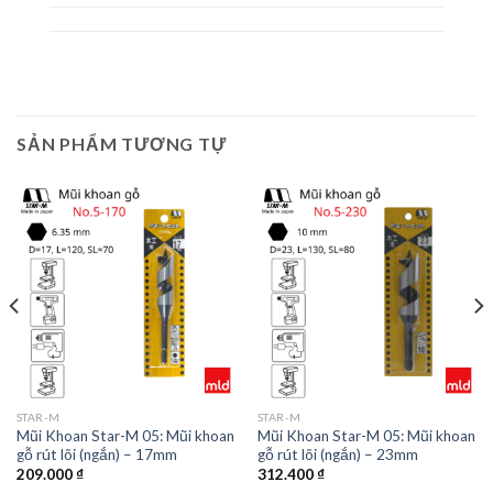
SẢN PHẨM TƯƠNG TỰ
STAR-M
STAR-M
Mũi Khoan Star-M 05: Mũi khoan
Mũi Khoan Star-M 05: Mũi khoan
gỗ rút lõi (ngắn) – 17mm
gỗ rút lõi (ngắn) – 23mm
209.000
₫
312.400
₫