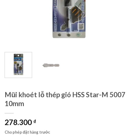
Mũi khoét lỗ thép gió HSS Star-M 5007
10mm
278.300
₫
Cho phép đặt hàng trước