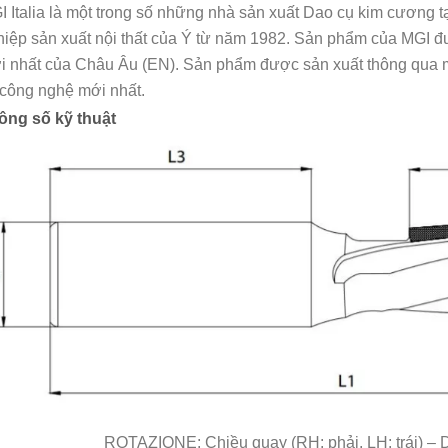
 Italia là một trong số những nhà sản xuất Dao cụ kim cương 
iệp sản xuất nội thất của Ý từ năm 1982. Sản phẩm của MGI đư
 nhất của Châu Âu (EN). Sản phẩm được sản xuất thông qua mộ
 công nghệ mới nhất.
ông số kỹ thuật
ROTAZIONE: Chiều quay (RH: phải, LH: trái) –