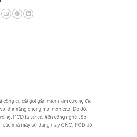
i
ại công cụ cắt gọt gắn mảnh kim cương đa
o và khả năng chống mài mòn cao. Do đó,
ường. PCD là sự cải tiến công nghệ tiếp
 với các nhà máy sử dụng máy CNC, PCD bổ