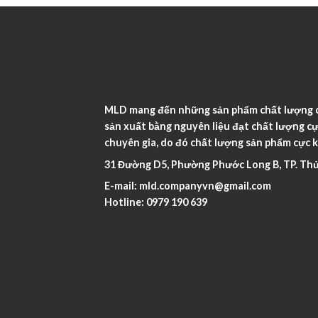
MLD mang đến những sản phẩm chất lượng ca
sản xuất bằng nguyên liệu đạt chất lượng cự
chuyên gia, do đó chất lượng sản phẩm cực k
31 Đường D5, Phường Phước Long B, TP. Thủ
E-mail:
mld.companyvn@gmail.com
Hotline:
0979 190 639