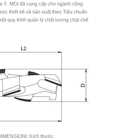
tại Ý. MGI đã cung cấp cho ngành công
ợc thiết kế và sản xuất theo Tiêu chuẩn
t quy trình quản lý chất lượng chặt chẽ
 DIMENSIONI: Kích thước