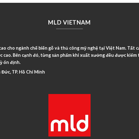
MLD VIETNAM
o cho ngành chế biến gỗ và thủ công mỹ nghệ tại Việt Nam. Tất c
c cao. Bên cạnh đó, từng sản phẩm khi xuất xưởng đều được kiểm t
ỳ ổn định.
 Đức, TP. Hồ Chí Minh