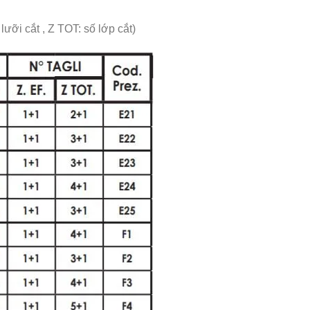
ỡi cắt , Z TOT: số lớp cắt)