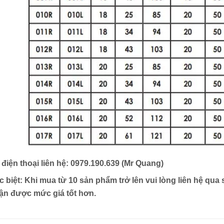
 điện thoại liên hệ: 0979.190.639 (Mr Quang)
c biệt: Khi mua từ 10 sản phẩm trở lên vui lòng liên hệ qua 
ận được mức giá tốt hơn.