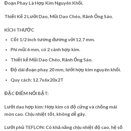
Đoạn Phay Là Hợp Kim Nguyên Khối.
Thiết Kế 2 Lưỡi Dao, Mũi Dao Chéo, Rãnh Ống Sáo.
KÍCH THƯỚC
Cốt 1/2 inch tương đương với 12.7 mm.
Phi mũi 6 mm, có 2 cánh hợp kim.
Thiết kế Mũi Dao Chéo, Rãnh Ống Sáo.
Độ dài đoạn phay 20 mm, lưỡi hợp kim nguyên khối.
Quy cách: 12.7x6x20x2T
ĐẶC ĐIỂM NỔI BẬT:
Lưỡi dao hợp kim: Hợp kim có độ cứng và chống mài
mòn cao. Chịu nhiệt tốt, không dễ gãy.
Lưỡi phủ TEFLON: Có khả năng chịu nhiệt độ cao, hệ số