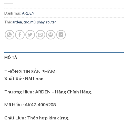
Danh mục:
ARDEN
Thẻ:
arden
,
cnc
,
mũi phay
,
router
MÔ TẢ
THÔNG TIN SẢN PHẨM:
Xuất Xứ : Đài Loan.
Thương Hiệu : ARDEN – Hàng Chính Hãng.
Mã Hiệu : AK47-4006208
Chất Liệu : Thép hợp kim cứng.