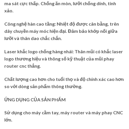
ma sát cực thấp. Chống ăn mòn, lưỡi chống dính, tinh
xảo.
Công nghệ hàn cao tầng: Nhiệt độ được cân bằng, trên
dây chuyền máy móc hiện đại. Đảm bảo khớp nối giữa
lưỡi và thân dao chắc chắn.
Laser khắc logo chống hàng nhái: Thân mũi có khắc laser
logo thương hiệu và thông số kỹ thuật của mũi phay
router cnc thẳng.
Chất lượng cao hơn cho tuổi thọ và độ chính xác cao hơn
so với dòng sản phẩm thông thường.
ỨNG DỤNG CỦA SẢN PHẨM
Sử dụng cho máy cầm tay, máy router và máy phay CNC
lớn.