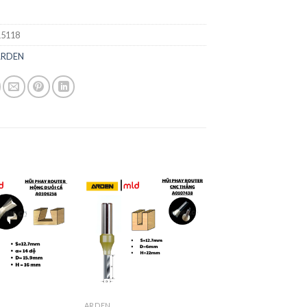
5118
ARDEN
ARDEN