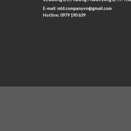
E-mail:
mld.companyvn@gmail.com
Hotline:
0979 190 639