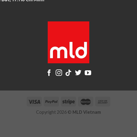
Copyright 2026 ©
MLD Vietnam