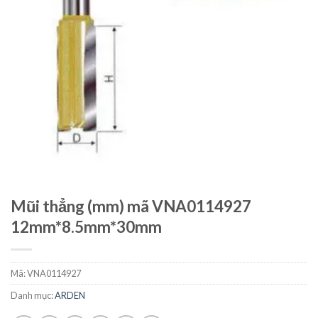
Mũi thẳng (mm) mã VNA0114927
12mm*8.5mm*30mm
Mã:
VNA0114927
Danh mục:
ARDEN