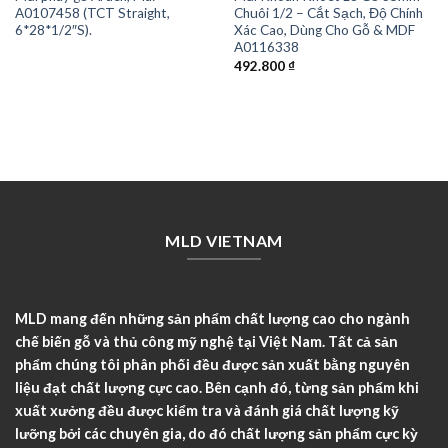
A0107458 (TCT Straight,
Chuôi 1/2 – Cắt Sạch, Độ Chính
6*28*1/2″S).
Xác Cao, Dùng Cho Gỗ & MDF
A0116338
492.800
₫
MLD VIETNAM
MLD mang đến những sản phẩm chất lượng cao cho ngành
chế biến gỗ và thủ công mỹ nghệ tại Việt Nam. Tất cả sản
phẩm chúng tôi phân phối đều được sản xuất bằng nguyên
liệu đạt chất lượng cực cao. Bên cạnh đó, từng sản phẩm khi
xuất xưởng đều được kiểm tra và đánh giá chất lượng kỹ
lưỡng bởi các chuyên gia, do đó chất lượng sản phẩm cực kỳ