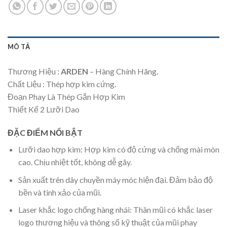
MÔ TẢ
Thương Hiệu :
ARDEN
– Hàng Chính Hãng.
Chất Liệu : Thép hợp kim cứng.
Đoạn Phay Là Thép Gắn Hợp Kim
Thiết Kế 2 Lưỡi Dao
ĐẶC ĐIỂM NỔI BẬT
Lưỡi dao hợp kim: Hợp kim có độ cứng và chống mài mòn
cao. Chịu nhiệt tốt, không dễ gãy.
Sản xuất trên dây chuyền máy móc hiện đại. Đảm bảo độ
bền và tinh xảo của mũi.
Laser khắc logo chống hàng nhái: Thân mũi có khắc laser
logo thương hiệu và thông số kỹ thuật của mũi phay