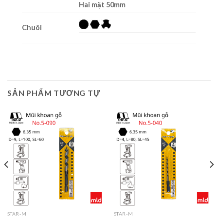
Hai mặt 50mm
Chuôi
SẢN PHẨM TƯƠNG TỰ
STAR-M
STAR-M