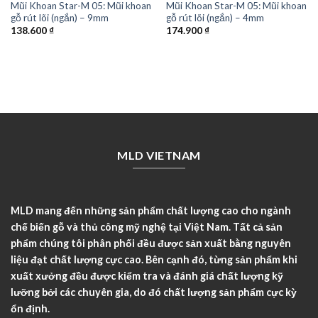
Mũi Khoan Star-M 05: Mũi khoan
Mũi Khoan Star-M 05: Mũi khoan
gỗ rút lõi (ngắn) – 9mm
gỗ rút lõi (ngắn) – 4mm
138.600
₫
174.900
₫
MLD VIETNAM
MLD mang đến những sản phẩm chất lượng cao cho ngành
chế biến gỗ và thủ công mỹ nghệ tại Việt Nam. Tất cả sản
phẩm chúng tôi phân phối đều được sản xuất bằng nguyên
liệu đạt chất lượng cực cao. Bên cạnh đó, từng sản phẩm khi
xuất xưởng đều được kiểm tra và đánh giá chất lượng kỹ
lưỡng bởi các chuyên gia, do đó chất lượng sản phẩm cực kỳ
ổn định.