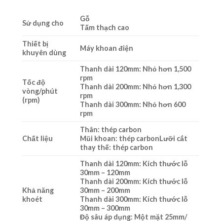
Gỗ
Sử dụng cho
Tấm thạch cao
Thiết bị
Máy khoan điện
khuyên dùng
Thanh dài 120mm: Nhỏ hơn 1,500
rpm
Tốc độ
Thanh dài 200mm: Nhỏ hơn 1,300
vòng/phút
rpm
(rpm)
Thanh dài 300mm: Nhỏ hơn 600
rpm
Thân: thép carbon
Chất liệu
Mũi khoan: thép carbonLưỡi cắt
thay thế: thép carbon
Thanh dài 120mm: Kích thước lỗ
30mm – 120mm
Thanh dài 200mm: Kích thước lỗ
Khả năng
30mm – 200mm
khoét
Thanh dài 300mm: Kích thước lỗ
30mm – 300mm
Độ sâu áp dụng: Một mặt 25mm/