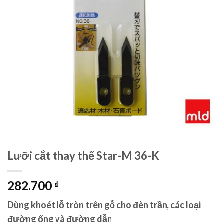
Lưỡi cắt thay thế Star-M 36-K
282.700
₫
Dùng khoét lỗ tròn trên gỗ cho đèn trần, các loại
đường ống và đường dẫn