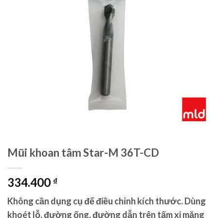
Mũi khoan tâm Star-M 36T-CD
334.400
₫
Không cần dụng cụ để điều chỉnh kích thước. Dùng
khoét lỗ, đường ống, đường dẫn trên tấm xi măng