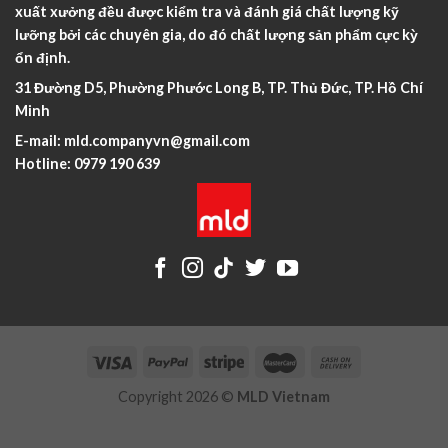
xuất xưởng đều được kiểm tra và đánh giá chất lượng kỹ
lưỡng bởi các chuyên gia, do đó chất lượng sản phẩm cực kỳ
ổn định.
31 Đường D5, Phường Phước Long B, TP. Thủ Đức, TP. Hồ Chí
Minh
E-mail:
mld.companyvn@gmail.com
Hotline:
0979 190 639
Copyright 2026 ©
MLD Vietnam