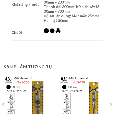
30mm – 200mm
Khả năng khoét
Thanh dài 300mm: Kích thước lỗ
30mm – 300mm
Độ sâu áp dụng: Một mặt 25mm/
Hai mặt 50mm
Chuôi
SẢN PHẨM TƯƠNG TỰ