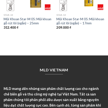
STAR-M
STAR-M
Mũi Khoan Star-M 05: Mũi khoan
Mũi Khoan Star-M 05: Mũi khoan
gỗ rút lõi (ngắn) – 25mm
gỗ rút lõi (ngắn) – 17mm
312.400
₫
209.000
₫
MLD VIETNAM
MLD mang đến những sản phẩm chất lượng cao cho ngành
chế biến gỗ và thủ công mỹ nghệ tại Việt Nam. Tất cả sản
phẩm chúng tôi phân phối đều được sản xuất bằng nguyên
liệu đạt chất lượng cực cao. Bên cạnh đó, từng sản phẩm khi