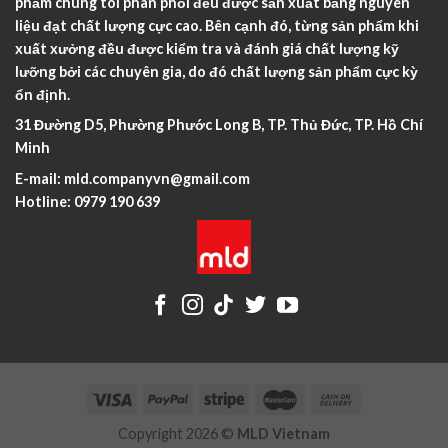
phẩm chúng tôi phân phối đều được sản xuất bằng nguyên
liệu đạt chất lượng cực cao. Bên cạnh đó, từng sản phẩm khi
xuất xưởng đều được kiểm tra và đánh giá chất lượng kỹ
lưỡng bởi các chuyên gia, do đó chất lượng sản phẩm cực kỳ
ổn định.
31 Đường D5, Phường Phước Long B, TP. Thủ Đức, TP. Hồ Chí
Minh
E-mail:
mld.companyvn@gmail.com
Hotline:
0979 190 639
Copyright 2026 ©
MLD Vietnam