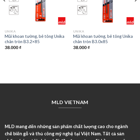
UNIKA
UNIKA
Mũi khoan tường, bê tông Unika
Mũi khoan tường, bê tông Unika
chân tròn B3.2×85
chân tròn B3.0x85
38.000
₫
38.000
₫
MLD VIETNAM
MLD mang đến những sản phẩm chất lượng cao cho ngành
chế biến gỗ và thủ công mỹ nghệ tại Việt Nam. Tất cả sản