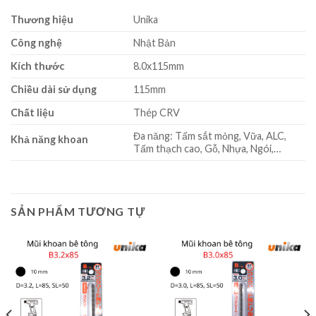
Thương hiệu
Unika
Công nghệ
Nhật Bản
Kích thước
8.0x115mm
Chiều dài sử dụng
115mm
Chất liệu
Thép CRV
Đa năng: Tấm sắt mỏng, Vữa, ALC,
Khả năng khoan
Tấm thạch cao, Gỗ, Nhựa, Ngói,…
SẢN PHẨM TƯƠNG TỰ