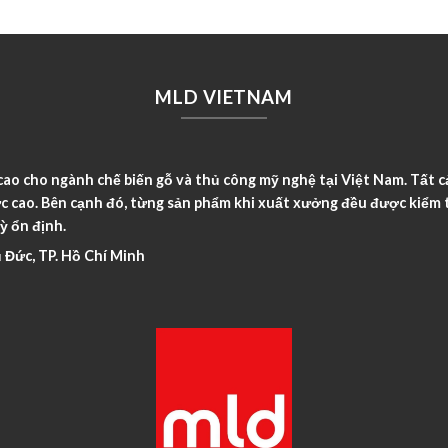
MLD VIETNAM
o cho ngành chế biến gỗ và thủ công mỹ nghệ tại Việt Nam. Tất c
c cao. Bên cạnh đó, từng sản phẩm khi xuất xưởng đều được kiểm t
ỳ ổn định.
 Đức, TP. Hồ Chí Minh