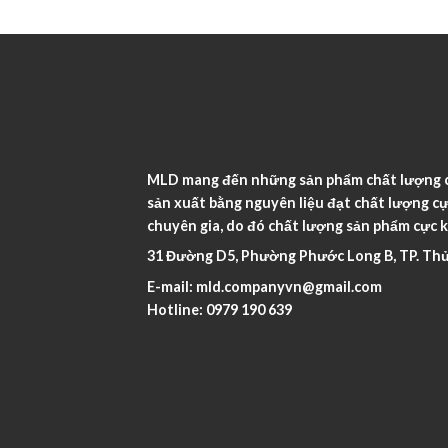
MLD mang đến những sản phẩm chất lượng ca
sản xuất bằng nguyên liệu đạt chất lượng cự
chuyên gia, do đó chất lượng sản phẩm cực k
31 Đường D5, Phường Phước Long B, TP. Thủ
E-mail:
mld.companyvn@gmail.com
Hotline:
0979 190 639