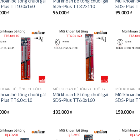
khoan bê tông chuôi gài
Mũi khoan bê tông chuôi gài
Mũi khoan bê
Plus TT10.0x160
SDS-Plus TT3.2×110
SDS-Plus T
000
₫
96.000
₫
99.000
₫
MŨI KHOAN BÊ TÔNG CHUÔI GÀI SDS-PLUS MÃ TT
MŨI KHOAN BÊ TÔNG CHUÔI GÀI SDS-PLUS MÃ TT
khoan bê tông chuôi gài
Mũi khoan bê tông chuôi gài
Mũi khoan bê
Plus TT6.0x110
SDS-Plus TT6.0x160
SDS-Plus T
000
₫
133.000
₫
158.000
₫