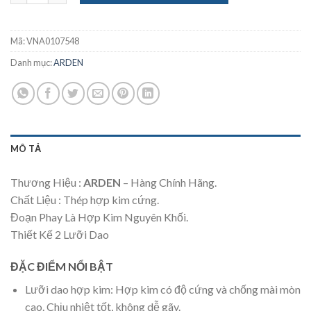
Mã:
VNA0107548
Danh mục:
ARDEN
MÔ TẢ
Thương Hiệu :
ARDEN
– Hàng Chính Hãng.
Chất Liệu : Thép hợp kim cứng.
Đoạn Phay Là Hợp Kim Nguyên Khối.
Thiết Kế 2 Lưỡi Dao
ĐẶC ĐIỂM NỔI BẬT
Lưỡi dao hợp kim: Hợp kim có độ cứng và chống mài mòn
cao. Chịu nhiệt tốt, không dễ gãy.