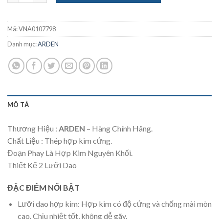
Mã:
VNA0107798
Danh mục:
ARDEN
MÔ TẢ
Thương Hiệu :
ARDEN
– Hàng Chính Hãng.
Chất Liệu : Thép hợp kim cứng.
Đoạn Phay Là Hợp Kim Nguyên Khối.
Thiết Kế 2 Lưỡi Dao
ĐẶC ĐIỂM NỔI BẬT
Lưỡi dao hợp kim: Hợp kim có độ cứng và chống mài mòn
cao. Chịu nhiệt tốt, không dễ gãy.