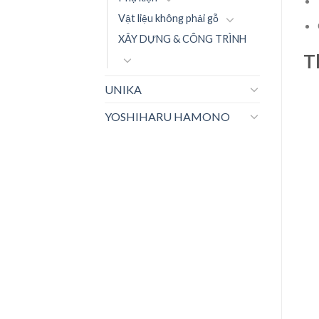
Vật liệu không phải gỗ
XÂY DỰNG & CÔNG TRÌNH
T
UNIKA
YOSHIHARU HAMONO