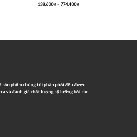
138.600
₫
–
774.400
₫
ả sản phẩm chúng tôi phân phối đều được
ra và đánh giá chất lượng kỹ lưỡng bởi các