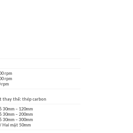
00 rpm
00 rpm
 rpm
 thay thế: thép carbon
lỗ 30mm – 120mm
lỗ 30mm – 200mm
lỗ 30mm – 300mm
/ Hai mặt 50mm