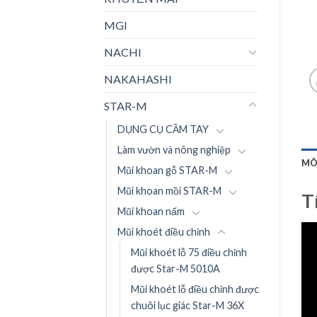
MGI
NACHI
NAKAHASHI
STAR-M
DỤNG CỤ CẦM TAY
Làm vườn và nông nghiệp
MÔ
Mũi khoan gỗ STAR-M
Mũi khoan mồi STAR-M
T
Mũi khoan nấm
Mũi khoét điều chỉnh
Mũi khoét lỗ 75 điều chỉnh
được Star-M 5010A
Mũi khoét lỗ điều chỉnh được
chuôi lục giác Star-M 36X