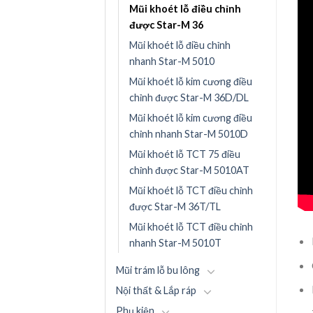
Mũi khoét lỗ điều chỉnh
được Star-M 36
Mũi khoét lỗ điều chỉnh
nhanh Star-M 5010
Mũi khoét lỗ kim cương điều
chỉnh được Star-M 36D/DL
Mũi khoét lỗ kim cương điều
chỉnh nhanh Star-M 5010D
Mũi khoét lỗ TCT 75 điều
chỉnh được Star-M 5010AT
Mũi khoét lỗ TCT điều chỉnh
được Star-M 36T/TL
Mũi khoét lỗ TCT điều chỉnh
nhanh Star-M 5010T
Mũi trám lỗ bu lông
Nội thất & Lắp ráp
Phụ kiện