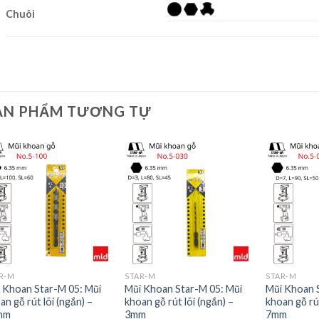
Chuôi
ẢN PHẨM TƯƠNG TỰ
R-M
STAR-M
STAR-M
 Khoan Star-M 05: Mũi
Mũi Khoan Star-M 05: Mũi
Mũi Khoan 
an gỗ rút lõi (ngắn) –
khoan gỗ rút lõi (ngắn) –
khoan gỗ rút
mm
3mm
7mm