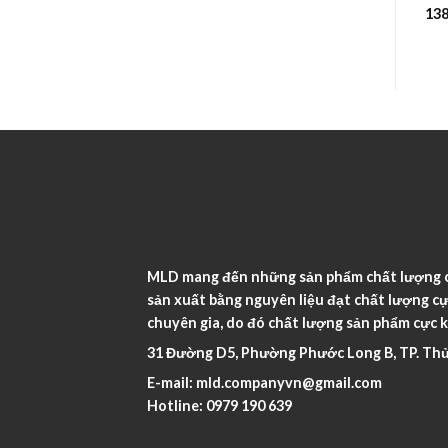
209.000
₫
246.400
₫
13
MLD mang đến những sản phẩm chất lượng ca
sản xuất bằng nguyên liệu đạt chất lượng cự
chuyên gia, do đó chất lượng sản phẩm cực k
31 Đường D5, Phường Phước Long B, TP. Thủ
E-mail:
mld.companyvn@gmail.com
Hotline:
0979 190 639