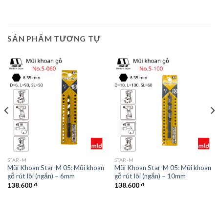
SẢN PHẨM TƯƠNG TỰ
STAR-M
STAR-M
Mũi Khoan Star-M 05: Mũi khoan
Mũi Khoan Star-M 05: Mũi khoan
gỗ rút lõi (ngắn) – 6mm
gỗ rút lõi (ngắn) – 10mm
138.600
₫
138.600
₫