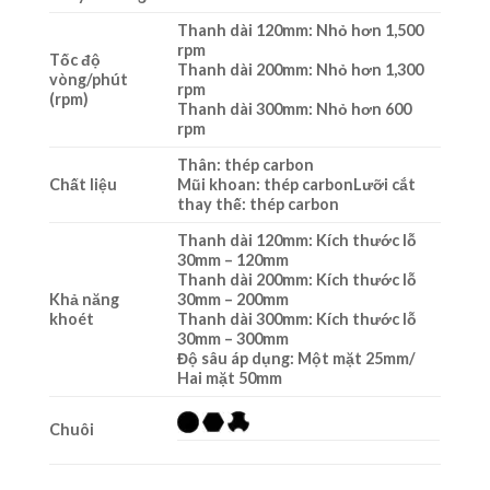
Thanh dài 120mm: Nhỏ hơn 1,500
rpm
Tốc độ
Thanh dài 200mm: Nhỏ hơn 1,300
vòng/phút
rpm
(rpm)
Thanh dài 300mm: Nhỏ hơn 600
rpm
Thân: thép carbon
Chất liệu
Mũi khoan: thép carbonLưỡi cắt
thay thế: thép carbon
Thanh dài 120mm: Kích thước lỗ
30mm – 120mm
Thanh dài 200mm: Kích thước lỗ
Khả năng
30mm – 200mm
khoét
Thanh dài 300mm: Kích thước lỗ
30mm – 300mm
Độ sâu áp dụng: Một mặt 25mm/
Hai mặt 50mm
Chuôi