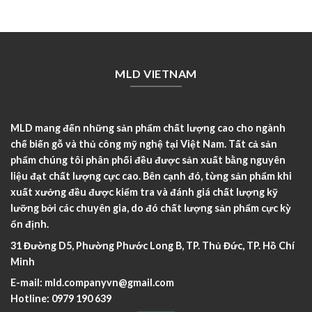
MLD VIETNAM
MLD mang đến những sản phẩm chất lượng cao cho ngành
chế biến gỗ và thủ công mỹ nghệ tại Việt Nam. Tất cả sản
phẩm chúng tôi phân phối đều được sản xuất bằng nguyên
liệu đạt chất lượng cực cao. Bên cạnh đó, từng sản phẩm khi
xuất xưởng đều được kiểm tra và đánh giá chất lượng kỹ
lưỡng bởi các chuyên gia, do đó chất lượng sản phẩm cực kỳ
ổn định.
31 Đường D5, Phường Phước Long B, TP. Thủ Đức, TP. Hồ Chí
Minh
E-mail:
mld.companyvn@gmail.com
Hotline:
0979 190 639