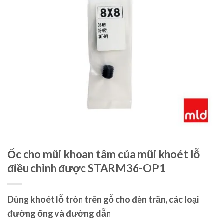
Ốc cho mũi khoan tâm của mũi khoét lỗ
điều chỉnh được STARM36-OP1
Dùng khoét lỗ tròn trên gỗ cho đèn trần, các loại
đường ống và đường dẫn