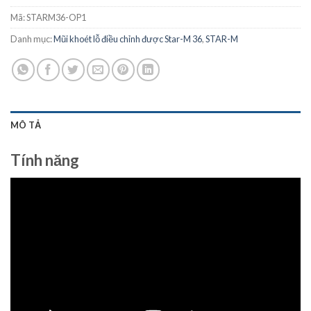
Mã:
STARM36-OP1
Danh mục:
Mũi khoét lỗ điều chỉnh được Star-M 36
,
STAR-M
MÔ TẢ
Tính năng