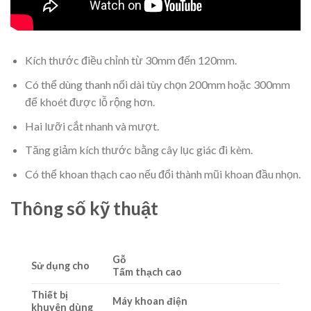
Kích thước điều chỉnh từ 30mm đến 120mm.
Có thể dùng thanh nối dài tùy chọn 200mm hoặc 300mm
để khoét được lỗ rộng hơn.
Hai lưỡi cắt nhanh và mượt.
Tăng giảm kích thước bằng cây lục giác đi kèm.
Có thể khoan thạch cao nếu đổi thành mũi khoan đầu nhọn.
Thông số kỹ thuật
Gỗ
Sử dụng cho
Tấm thạch cao
Thiết bị
Máy khoan điện
khuyên dùng