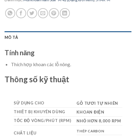
MÔ TẢ
Tính năng
Thích hợp khoan các lỗ nông.
Thông số kỹ thuật
SỬ DỤNG CHO
GỖ TƯƠI TỰ NHIÊN
THIẾT BỊ KHUYÊN DÙNG
KHOAN ĐIỆN
TỐC ĐỘ VÒNG/PHÚT (RPM)
NHỎ HƠN 8,000 RPM
THÉP CARBON
CHẤT LIỆU