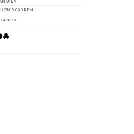
AN ĐIỆN
HƠN 8,000 RPM
 CARBON