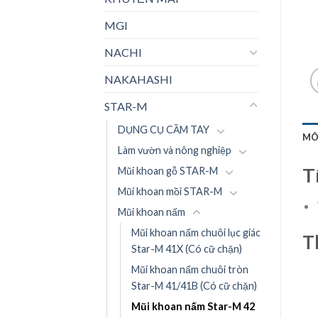
MGI
NACHI
NAKAHASHI
STAR-M
DỤNG CỤ CẦM TAY
MÔ
Làm vườn và nông nghiệp
T
Mũi khoan gỗ STAR-M
Mũi khoan mồi STAR-M
Mũi khoan nấm
Mũi khoan nấm chuôi lục giác
T
Star-M 41X (Có cữ chặn)
Mũi khoan nấm chuôi tròn
Star-M 41/41B (Có cữ chặn)
Mũi khoan nấm Star-M 42