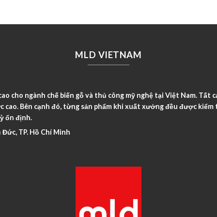
MLD VIETNAM
o cho ngành chế biến gỗ và thủ công mỹ nghệ tại Việt Nam. Tất c
c cao. Bên cạnh đó, từng sản phẩm khi xuất xưởng đều được kiểm t
ỳ ổn định.
 Đức, TP. Hồ Chí Minh