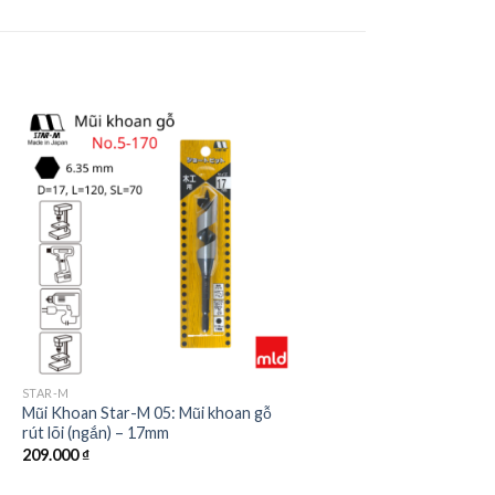
STAR-M
Mũi Khoan Star-M 05: Mũi khoan gỗ
rút lõi (ngắn) – 17mm
209.000
₫