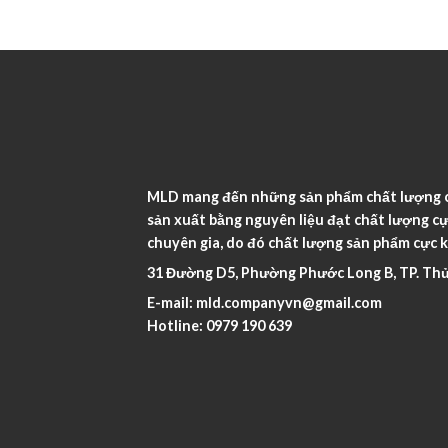
MLD mang đến những sản phẩm chất lượng ca
sản xuất bằng nguyên liệu đạt chất lượng cự
chuyên gia, do đó chất lượng sản phẩm cực k
31 Đường D5, Phường Phước Long B, TP. Thủ
E-mail:
mld.companyvn@gmail.com
Hotline:
0979 190 639