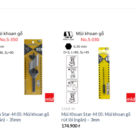
STAR-M
 Star-M 05: Mũi khoan gỗ
Mũi Khoan Star-M 05: Mũi khoan gỗ
gắn) – 35mm
rút lõi (ngắn) – 3mm
174.900
₫