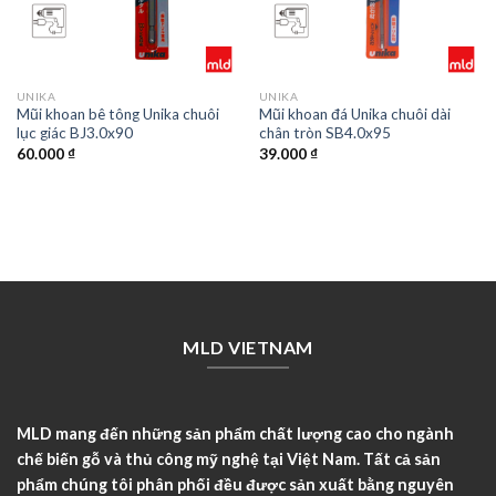
UNIKA
UNIKA
Mũi khoan bê tông Unika chuôi
Mũi khoan đá Unika chuôi dài
lục giác BJ3.0x90
chân tròn SB4.0x95
60.000
₫
39.000
₫
MLD VIETNAM
MLD mang đến những sản phẩm chất lượng cao cho ngành
chế biến gỗ và thủ công mỹ nghệ tại Việt Nam. Tất cả sản
phẩm chúng tôi phân phối đều được sản xuất bằng nguyên