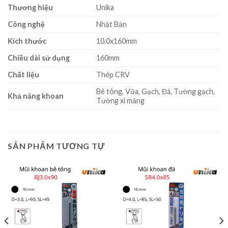
Thương hiệu
Unika
Công nghệ
Nhật Bản
Kích thước
10.0x160mm
Chiều dài sử dụng
160mm
Chất liệu
Thép CRV
Bê tông, Vữa, Gạch, Đá, Tường gạch,
Khả năng khoan
Tường xi măng
SẢN PHẨM TƯƠNG TỰ