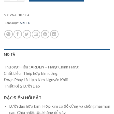
Mã:
VNA0107384
Danh mục:
ARDEN
MÔ TẢ
Thương Hiệu :
ARDEN
– Hàng Chính Hãng.
Chất Liệu : Thép hợp kim cứng.
Đoạn Phay Là Hợp Kim Nguyên Khối.
Thiết Kế 2 Lưỡi Dao
ĐẶC ĐIỂM NỔI BẬT
Lưỡi dao hợp kim: Hợp kim có độ cứng và chống mài mòn
cao. Chịu nhiệt tốt, không dễ gãy.