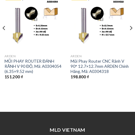
ARDEN
ARDEN
MŨI PHAY ROUTER ĐÁNH
Mũi Phay Router CNC Rãnh V
RÃNH V 90 ĐỘ, Mã: A0304054
90° 12.7×12.7mm ARDEN Chính
(6.35×9.52 mm)
Hãng, Mã: A0304318
151.200
₫
198.800
₫
MLD VIETNAM