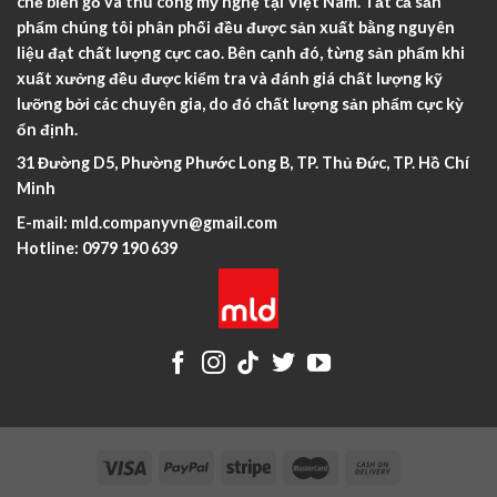
chế biến gỗ và thủ công mỹ nghệ tại Việt Nam. Tất cả sản
phẩm chúng tôi phân phối đều được sản xuất bằng nguyên
liệu đạt chất lượng cực cao. Bên cạnh đó, từng sản phẩm khi
xuất xưởng đều được kiểm tra và đánh giá chất lượng kỹ
lưỡng bởi các chuyên gia, do đó chất lượng sản phẩm cực kỳ
ổn định.
31 Đường D5, Phường Phước Long B, TP. Thủ Đức, TP. Hồ Chí
Minh
E-mail:
mld.companyvn@gmail.com
Hotline:
0979 190 639