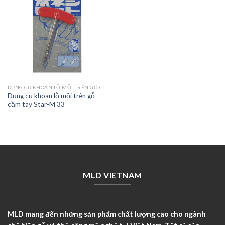
DỤNG CỤ KHOAN LỖ MỒI TRÊN GỖ CẦM TAY STAR-M 33
Dụng cụ khoan lỗ mồi trên gỗ
cầm tay Star-M 33
MLD VIETNAM
MLD mang đến những sản phẩm chất lượng cao cho ngành